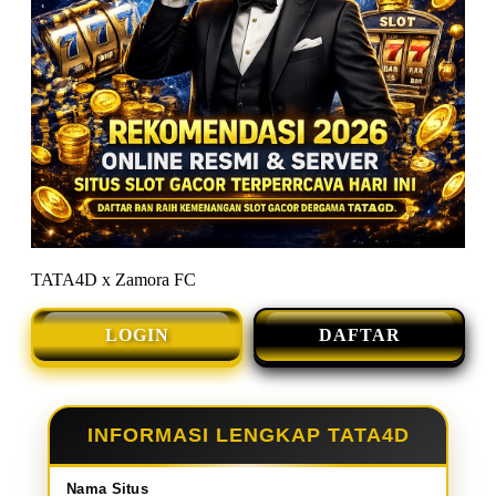
TATA4D x Zamora FC
LOGIN
DAFTAR
INFORMASI LENGKAP TATA4D
Nama Situs