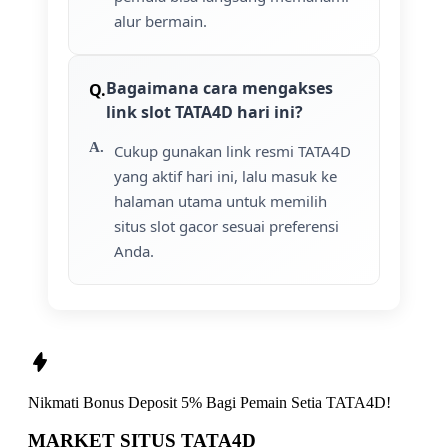
alur bermain.
Bagaimana cara mengakses
link slot TATA4D hari ini?
Cukup gunakan link resmi TATA4D
yang aktif hari ini, lalu masuk ke
halaman utama untuk memilih
situs slot gacor sesuai preferensi
Anda.
Nikmati
Bonus Deposit 5%
Bagi Pemain Setia
TATA4D!
MARKET SITUS TATA4D