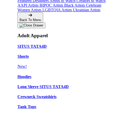
Featured Designers
Artists to Watch
Creators to Watch
AAPI Artists
BIPOC Artists
Black Artists
Celebrate
Women Artists
LGBTQIA Artists
Ukrainian Artists
Back To Menu
Adult Apparel
SITUS TATA4D
Shorts
New!
Hoodies
Long Sleeve SITUS TATA4D
Crewneck Sweatshirts
Tank Tops