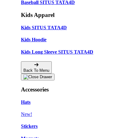
Baseball SITUS TATA4D
Kids Apparel
Kids SITUS TATA4D
Kids Hoodie
Kids Long Sleeve SITUS TATA4D
Back To Menu
Accessories
Hats
New!
Stickers