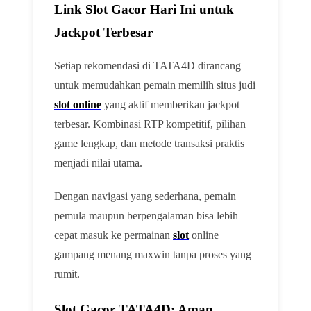
Link Slot Gacor Hari Ini untuk
Jackpot Terbesar
Setiap rekomendasi di TATA4D dirancang
untuk memudahkan pemain memilih situs judi
slot online
yang aktif memberikan jackpot
terbesar. Kombinasi RTP kompetitif, pilihan
game lengkap, dan metode transaksi praktis
menjadi nilai utama.
Dengan navigasi yang sederhana, pemain
pemula maupun berpengalaman bisa lebih
cepat masuk ke permainan
slot
online
gampang menang maxwin tanpa proses yang
rumit.
Slot Gacor TATA4D: Aman,