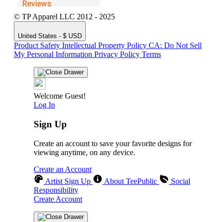
© TP Apparel LLC 2012 - 2025
United States - $ USD
Product Safety
Intellectual Property Policy
CA: Do Not Sell
My Personal Information
Privacy Policy
Terms
Welcome Guest!
Log In
Sign Up
Create an account to save your favorite designs for
viewing anytime, on any device.
Create an Account
Artist Sign Up
About TeePublic
Social
Responsibility
Create Account