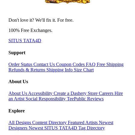
Don't love it? We'll fix it. For free.
100% Free Exchanges.
SITUS TATA4D
Support
Order Status
Contact Us
Coupon Codes
FAQ
Free Shipping
Refunds & Returns
Shipping Info
Size Chart
About Us
About Us
Accessibility
Create a Dashery Store
Careers
Hire
an Artist
Social Responsibility
TeePublic Reviews
Explore
All Designs
Content Directory
Featured Artists
Newest
Designers
Newest SITUS TATA4D
Tag Directory