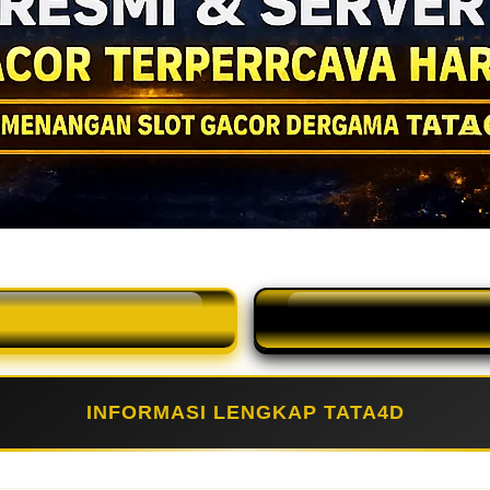
INFORMASI LENGKAP TATA4D