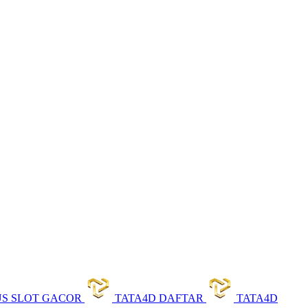
US SLOT GACOR
TATA4D DAFTAR
TATA4D