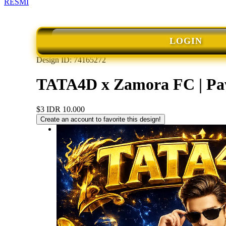
RESMI
LOGIN
Design ID: 74165272
TATA4D x Zamora FC | Pa
$3
IDR 10.000
Create an account to favorite this design!