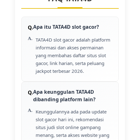
Apa itu TATA4D slot gacor?
TATA4D slot gacor adalah platform
informasi dan akses permainan
yang membahas daftar situs slot
gacor, link harian, serta peluang
jackpot terbesar 2026.
Apa keunggulan TATA4D
dibanding platform lain?
Keunggulannya ada pada update
slot gacor hari ini, rekomendasi
situs judi slot online gampang
menang, serta akses website yang