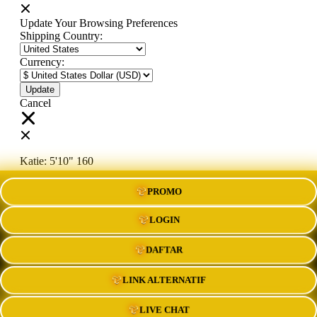
Update Your Browsing Preferences
Shipping Country:
Currency:
Cancel
Katie:
5'10"
160
PROMO
Select your person:
Male
Female
LOGIN
Height
Short
Med
Tall
DAFTAR
Weight
Slim
Avg
Heavy
LINK ALTERNATIF
View Size Chart
LIVE CHAT