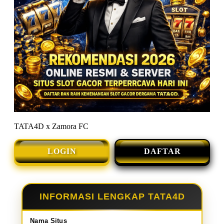
TATA4D x Zamora FC
LOGIN
DAFTAR
INFORMASI LENGKAP TATA4D
Nama Situs