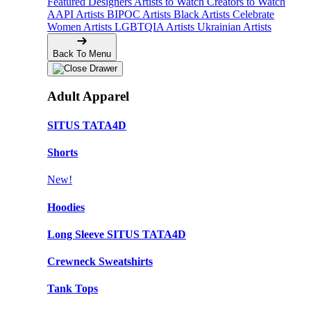
Featured Designers
Artists to Watch
Creators to Watch
AAPI Artists
BIPOC Artists
Black Artists
Celebrate
Women Artists
LGBTQIA Artists
Ukrainian Artists
Back To Menu
Adult Apparel
SITUS TATA4D
Shorts
New!
Hoodies
Long Sleeve SITUS TATA4D
Crewneck Sweatshirts
Tank Tops