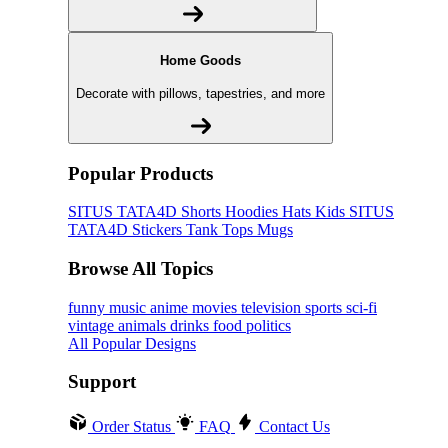
Home Goods
Decorate with pillows, tapestries, and more
Popular Products
SITUS TATA4D
Shorts
Hoodies
Hats
Kids SITUS
TATA4D
Stickers
Tank Tops
Mugs
Browse All Topics
funny
music
anime
movies
television
sports
sci-fi
vintage
animals
drinks
food
politics
All Popular Designs
Support
Order Status
FAQ
Contact Us