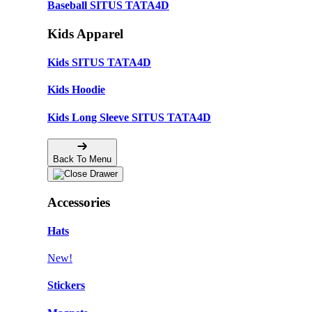
Baseball SITUS TATA4D
Kids Apparel
Kids SITUS TATA4D
Kids Hoodie
Kids Long Sleeve SITUS TATA4D
Back To Menu
Accessories
Hats
New!
Stickers