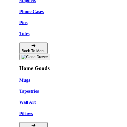
Magnets
Phone Cases
Pins
Totes
Back To Menu
Home Goods
Mugs
Tapestries
Wall Art
Pillows