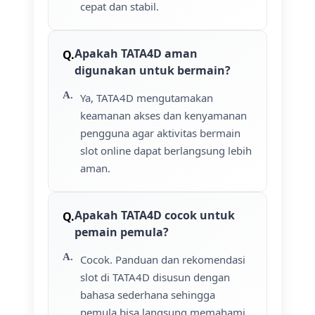
cepat dan stabil.
Apakah TATA4D aman
digunakan untuk bermain?
Ya, TATA4D mengutamakan
keamanan akses dan kenyamanan
pengguna agar aktivitas bermain
slot online dapat berlangsung lebih
aman.
Apakah TATA4D cocok untuk
pemain pemula?
Cocok. Panduan dan rekomendasi
slot di TATA4D disusun dengan
bahasa sederhana sehingga
pemula bisa langsung memahami