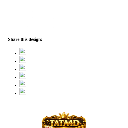
Share this design: