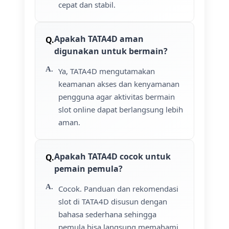
cepat dan stabil.
Apakah TATA4D aman
digunakan untuk bermain?
Ya, TATA4D mengutamakan
keamanan akses dan kenyamanan
pengguna agar aktivitas bermain
slot online dapat berlangsung lebih
aman.
Apakah TATA4D cocok untuk
pemain pemula?
Cocok. Panduan dan rekomendasi
slot di TATA4D disusun dengan
bahasa sederhana sehingga
pemula bisa langsung memahami