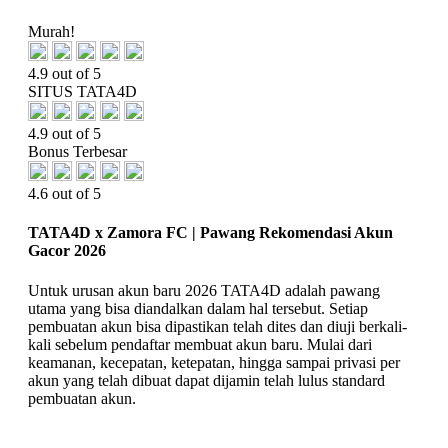
Murah!
4.9 out of 5
SITUS TATA4D
4.9 out of 5
Bonus Terbesar
4.6 out of 5
TATA4D x Zamora FC | Pawang Rekomendasi Akun
Gacor 2026
Untuk urusan akun baru 2026 TATA4D adalah pawang
utama yang bisa diandalkan dalam hal tersebut. Setiap
pembuatan akun bisa dipastikan telah dites dan diuji berkali-
kali sebelum pendaftar membuat akun baru. Mulai dari
keamanan, kecepatan, ketepatan, hingga sampai privasi per
akun yang telah dibuat dapat dijamin telah lulus standard
pembuatan akun.