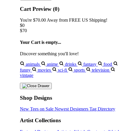
Cart Preview (0)
You're
$70.00
Away from
FREE US Shipping!
$0
$70
Your Cart is empty...
Discover something you'll love!
animals
anime
drinks
fantasy
food
funny
movies
sci-fi
sports
television
vintage
Shop Designs
New Tees on Sale
Newest Designers
Tag Directory
Artist Collections