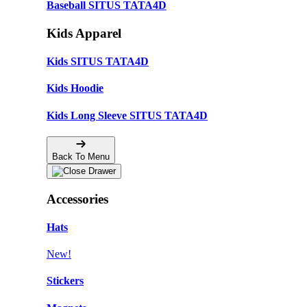
Baseball SITUS TATA4D
Kids Apparel
Kids SITUS TATA4D
Kids Hoodie
Kids Long Sleeve SITUS TATA4D
Back To Menu
Accessories
Hats
New!
Stickers