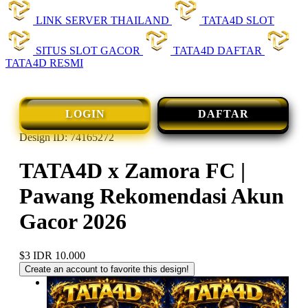
LINK SERVER THAILAND
TATA4D SLOT
SITUS SLOT GACOR
TATA4D DAFTAR
TATA4D RESMI
LOGIN
DAFTAR
Design ID: 74165272
TATA4D x Zamora FC |
Pawang Rekomendasi Akun
Gacor 2026
$3
IDR 10.000
Create an account to favorite this design!