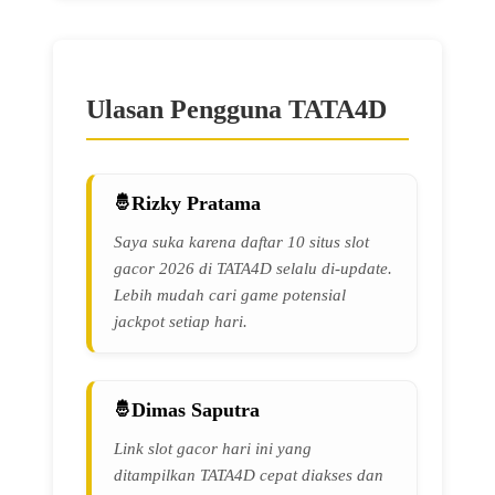
Ulasan Pengguna TATA4D
Rizky Pratama
Saya suka karena daftar 10 situs slot
gacor 2026 di TATA4D selalu di-update.
Lebih mudah cari game potensial
jackpot setiap hari.
Dimas Saputra
Link slot gacor hari ini yang
ditampilkan TATA4D cepat diakses dan