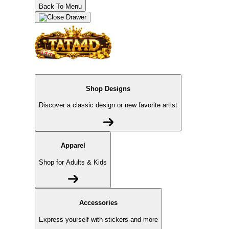
Back To Menu
Shop Designs
Discover a classic design or new favorite artist
Apparel
Shop for Adults & Kids
Accessories
Express yourself with stickers and more