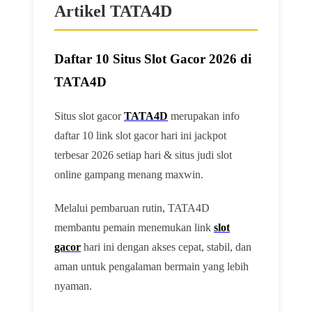
Artikel TATA4D
Daftar 10 Situs Slot Gacor 2026 di
TATA4D
Situs slot gacor
TATA4D
merupakan info
daftar 10 link slot gacor hari ini jackpot
terbesar 2026 setiap hari & situs judi slot
online gampang menang maxwin.
Melalui pembaruan rutin, TATA4D
membantu pemain menemukan link
slot
gacor
hari ini dengan akses cepat, stabil, dan
aman untuk pengalaman bermain yang lebih
nyaman.