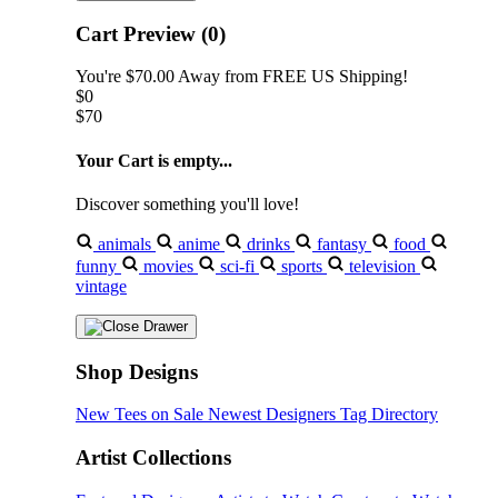
Cart Preview (0)
You're
$70.00
Away from
FREE US Shipping!
$0
$70
Your Cart is empty...
Discover something you'll love!
animals
anime
drinks
fantasy
food
funny
movies
sci-fi
sports
television
vintage
Shop Designs
New Tees on Sale
Newest Designers
Tag Directory
Artist Collections