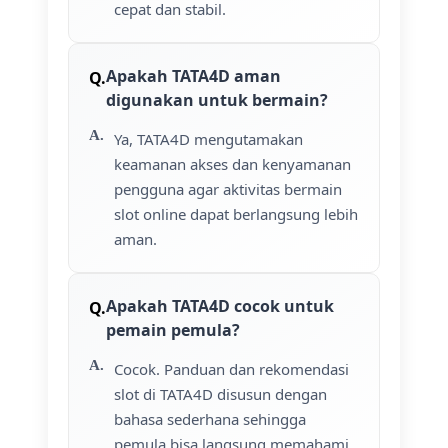
cepat dan stabil.
Apakah TATA4D aman
digunakan untuk bermain?
Ya, TATA4D mengutamakan
keamanan akses dan kenyamanan
pengguna agar aktivitas bermain
slot online dapat berlangsung lebih
aman.
Apakah TATA4D cocok untuk
pemain pemula?
Cocok. Panduan dan rekomendasi
slot di TATA4D disusun dengan
bahasa sederhana sehingga
pemula bisa langsung memahami