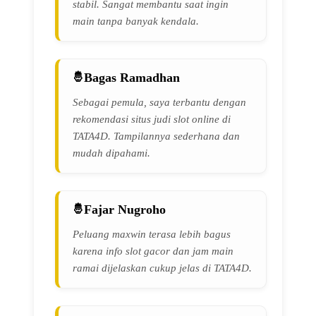
stabil. Sangat membantu saat ingin
main tanpa banyak kendala.
Bagas Ramadhan
Sebagai pemula, saya terbantu dengan
rekomendasi situs judi slot online di
TATA4D. Tampilannya sederhana dan
mudah dipahami.
Fajar Nugroho
Peluang maxwin terasa lebih bagus
karena info slot gacor dan jam main
ramai dijelaskan cukup jelas di TATA4D.