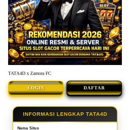
TATA4D x Zamora FC
LOGIN
DAFTAR
INFORMASI LENGKAP TATA4D
Nama Situs