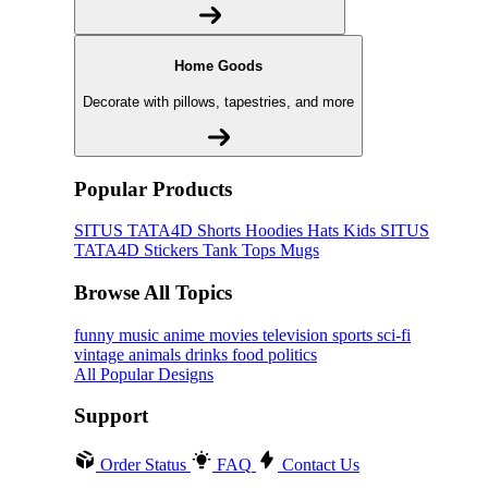
Home Goods
Decorate with pillows, tapestries, and more
Popular Products
SITUS TATA4D
Shorts
Hoodies
Hats
Kids SITUS
TATA4D
Stickers
Tank Tops
Mugs
Browse All Topics
funny
music
anime
movies
television
sports
sci-fi
vintage
animals
drinks
food
politics
All Popular Designs
Support
Order Status
FAQ
Contact Us