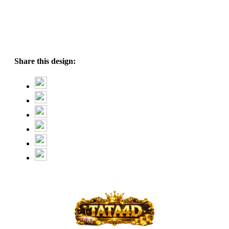
Share this design: