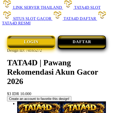
LINK SERVER THAILAND
TATA4D SLOT
SITUS SLOT GACOR
TATA4D DAFTAR
TATA4D RESMI
LOGIN
DAFTAR
Design ID: 74165272
TATA4D | Pawang
Rekomendasi Akun Gacor
2026
$3
IDR 10.000
Create an account to favorite this design!