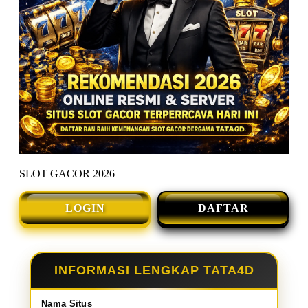
SLOT GACOR 2026
LOGIN
DAFTAR
INFORMASI LENGKAP TATA4D
Nama Situs