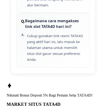
alur bermain.
Bagaimana cara mengakses
link slot TATA4D hari ini?
Cukup gunakan link resmi TATA4D
yang aktif hari ini, lalu masuk ke
halaman utama untuk memilih
situs slot gacor sesuai preferensi
Anda.
Nikmati
Bonus Deposit 5%
Bagi Pemain Setia
TATA4D!
MARKET SITUS TATA4D