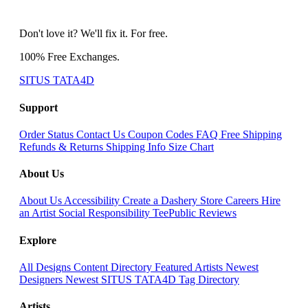
Don't love it? We'll fix it. For free.
100% Free Exchanges.
SITUS TATA4D
Support
Order Status
Contact Us
Coupon Codes
FAQ
Free Shipping
Refunds & Returns
Shipping Info
Size Chart
About Us
About Us
Accessibility
Create a Dashery Store
Careers
Hire
an Artist
Social Responsibility
TeePublic Reviews
Explore
All Designs
Content Directory
Featured Artists
Newest
Designers
Newest SITUS TATA4D
Tag Directory
Artists