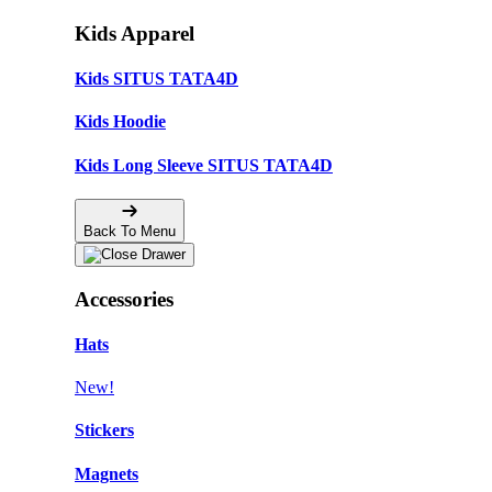
Kids Apparel
Kids SITUS TATA4D
Kids Hoodie
Kids Long Sleeve SITUS TATA4D
Back To Menu
Accessories
Hats
New!
Stickers
Magnets