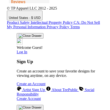
© TP Apparel LLC 2012 - 2025
United States - $ USD
Product Safety
Intellectual Property Policy
CA: Do Not Sell
My Personal Information
Privacy Policy
Terms
Welcome Guest!
Log In
Sign Up
Create an account to save your favorite designs for
viewing anytime, on any device.
Create an Account
Artist Sign Up
About TeePublic
Social
Responsibility
Create Account