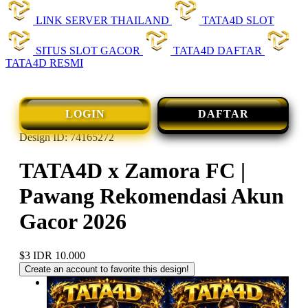
LINK SERVER THAILAND
TATA4D SLOT
SITUS SLOT GACOR
TATA4D DAFTAR
TATA4D RESMI
LOGIN
DAFTAR
Design ID: 74165272
TATA4D x Zamora FC |
Pawang Rekomendasi Akun
Gacor 2026
$3
IDR 10.000
Create an account to favorite this design!