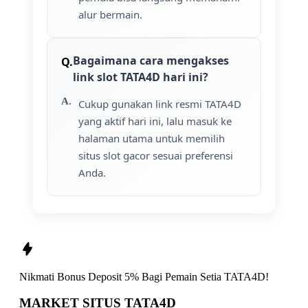
alur bermain.
Bagaimana cara mengakses
link slot TATA4D hari ini?
Cukup gunakan link resmi TATA4D
yang aktif hari ini, lalu masuk ke
halaman utama untuk memilih
situs slot gacor sesuai preferensi
Anda.
Nikmati
Bonus Deposit 5%
Bagi Pemain Setia
TATA4D!
MARKET SITUS TATA4D