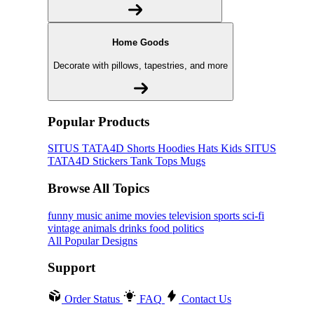
Home Goods
Decorate with pillows, tapestries, and more
Popular Products
SITUS TATA4D
Shorts
Hoodies
Hats
Kids SITUS
TATA4D
Stickers
Tank Tops
Mugs
Browse All Topics
funny
music
anime
movies
television
sports
sci-fi
vintage
animals
drinks
food
politics
All Popular Designs
Support
Order Status
FAQ
Contact Us