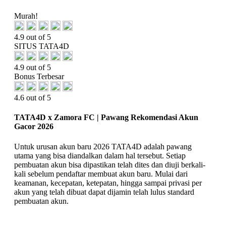
Murah!
4.9 out of 5
SITUS TATA4D
4.9 out of 5
Bonus Terbesar
4.6 out of 5
TATA4D x Zamora FC | Pawang Rekomendasi Akun
Gacor 2026
Untuk urusan akun baru 2026 TATA4D adalah pawang
utama yang bisa diandalkan dalam hal tersebut. Setiap
pembuatan akun bisa dipastikan telah dites dan diuji berkali-
kali sebelum pendaftar membuat akun baru. Mulai dari
keamanan, kecepatan, ketepatan, hingga sampai privasi per
akun yang telah dibuat dapat dijamin telah lulus standard
pembuatan akun.