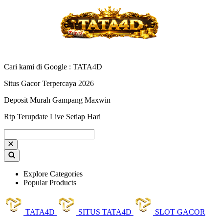
Cari kami di Google : TATA4D
Situs Gacor Terpercaya 2026
Deposit Murah Gampang Maxwin
Rtp Terupdate Live Setiap Hari
Explore Categories
Popular Products
TATA4D
SITUS TATA4D
SLOT GACOR