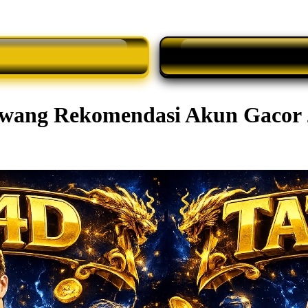
wang Rekomendasi Akun Gacor 