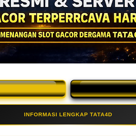
INFORMASI LENGKAP TATA4D