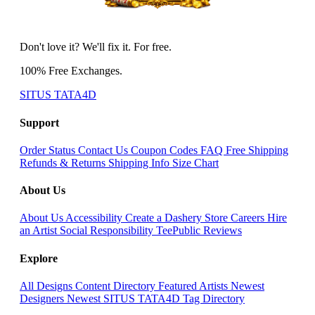
Don't love it? We'll fix it. For free.
100% Free Exchanges.
SITUS TATA4D
Support
Order Status
Contact Us
Coupon Codes
FAQ
Free Shipping
Refunds & Returns
Shipping Info
Size Chart
About Us
About Us
Accessibility
Create a Dashery Store
Careers
Hire
an Artist
Social Responsibility
TeePublic Reviews
Explore
All Designs
Content Directory
Featured Artists
Newest
Designers
Newest SITUS TATA4D
Tag Directory