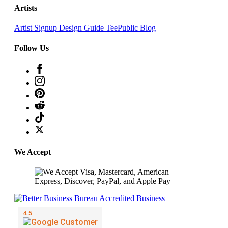
Artists
Artist Signup
Design Guide
TeePublic Blog
Follow Us
We Accept