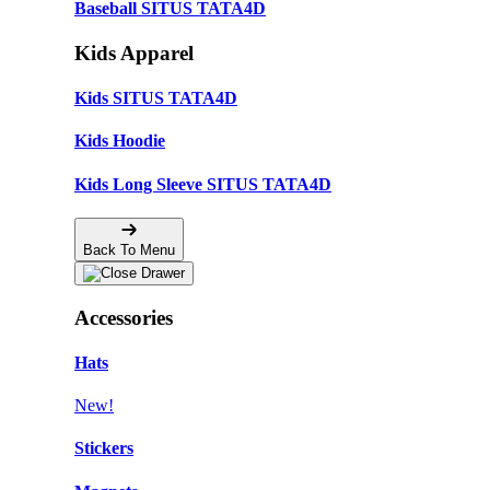
Baseball SITUS TATA4D
Kids Apparel
Kids SITUS TATA4D
Kids Hoodie
Kids Long Sleeve SITUS TATA4D
Back To Menu
Accessories
Hats
New!
Stickers