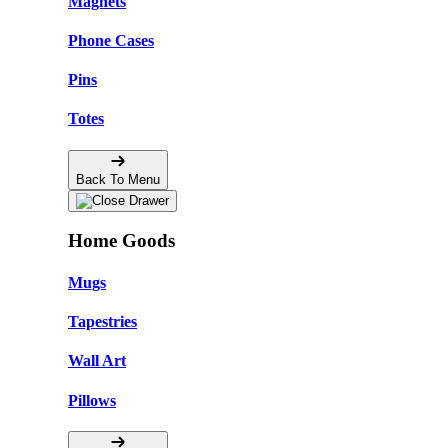
Magnets
Phone Cases
Pins
Totes
Back To Menu
Home Goods
Mugs
Tapestries
Wall Art
Pillows