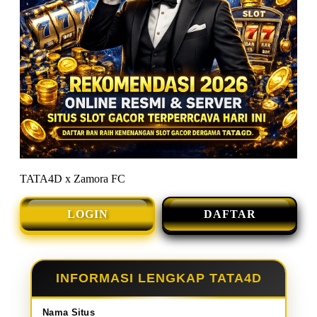
TATA4D x Zamora FC
LOGIN
DAFTAR
INFORMASI LENGKAP TATA4D
Nama Situs