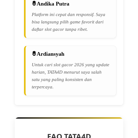
Andika Putra
Platform ini cepat dan responsif. Saya
bisa langsung pilih game favorit dari
daftar slot gacor tanpa ribet.
Ardiansyah
Untuk cari slot gacor 2026 yang update
harian, TATA4D menurut saya salah
satu yang paling konsisten dan
terpercaya.
FAQ TATA4D