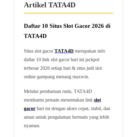
Artikel TATA4D
Daftar 10 Situs Slot Gacor 2026 di
TATA4D
Situs slot gacor
TATA4D
merupakan info
daftar 10 link slot gacor hari ini jackpot
terbesar 2026 setiap hari & situs judi slot
online gampang menang maxwin.
Melalui pembaruan rutin, TATA4D
membantu pemain menemukan link
slot
gacor
hari ini dengan akses cepat, stabil, dan
aman untuk pengalaman bermain yang lebih
nyaman.