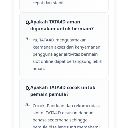
cepat dan stabil.
Apakah TATA4D aman
digunakan untuk bermain?
Ya, TATA4D mengutamakan
keamanan akses dan kenyamanan
pengguna agar aktivitas bermain
slot online dapat berlangsung lebih
aman.
Apakah TATA4D cocok untuk
pemain pemula?
Cocok. Panduan dan rekomendasi
slot di TATA4D disusun dengan
bahasa sederhana sehingga
pemula bisa langsung memahami