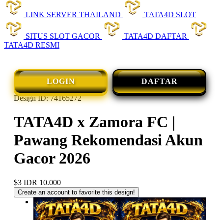
LINK SERVER THAILAND
TATA4D SLOT
SITUS SLOT GACOR
TATA4D DAFTAR
TATA4D RESMI
LOGIN
DAFTAR
Design ID: 74165272
TATA4D x Zamora FC |
Pawang Rekomendasi Akun
Gacor 2026
$3
IDR 10.000
Create an account to favorite this design!