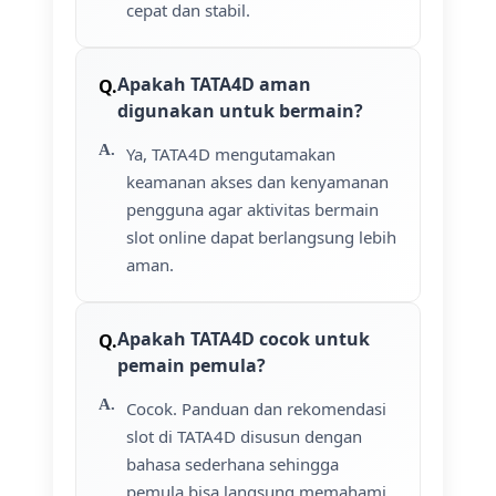
cepat dan stabil.
Apakah TATA4D aman
digunakan untuk bermain?
Ya, TATA4D mengutamakan
keamanan akses dan kenyamanan
pengguna agar aktivitas bermain
slot online dapat berlangsung lebih
aman.
Apakah TATA4D cocok untuk
pemain pemula?
Cocok. Panduan dan rekomendasi
slot di TATA4D disusun dengan
bahasa sederhana sehingga
pemula bisa langsung memahami