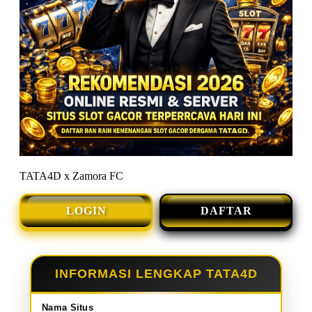
TATA4D x Zamora FC
LOGIN
DAFTAR
INFORMASI LENGKAP TATA4D
Nama Situs