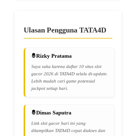
Ulasan Pengguna TATA4D
Rizky Pratama
Saya suka karena daftar 10 situs slot
gacor 2026 di TATA4D selalu di-update.
Lebih mudah cari game potensial
jackpot setiap hari.
Dimas Saputra
Link slot gacor hari ini yang
ditampilkan TATA4D cepat diakses dan