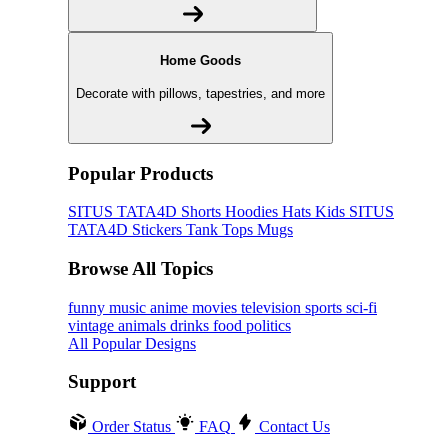
Home Goods
Decorate with pillows, tapestries, and more
Popular Products
SITUS TATA4D
Shorts
Hoodies
Hats
Kids SITUS
TATA4D
Stickers
Tank Tops
Mugs
Browse All Topics
funny
music
anime
movies
television
sports
sci-fi
vintage
animals
drinks
food
politics
All Popular Designs
Support
Order Status
FAQ
Contact Us