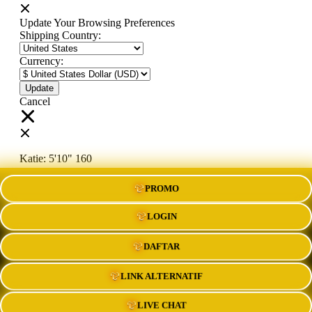
Update Your Browsing Preferences
Shipping Country:
Currency:
Cancel
Katie:
5'10"
160
PROMO
Select your person:
Male
Female
LOGIN
Height
Short
Med
Tall
DAFTAR
Weight
Slim
Avg
Heavy
LINK ALTERNATIF
View Size Chart
LIVE CHAT