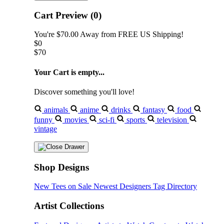
Cart Preview (0)
You're
$70.00
Away from
FREE US Shipping!
$0
$70
Your Cart is empty...
Discover something you'll love!
animals
anime
drinks
fantasy
food
funny
movies
sci-fi
sports
television
vintage
Shop Designs
New Tees on Sale
Newest Designers
Tag Directory
Artist Collections