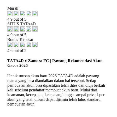
Murah!
4.9 out of 5
SITUS TATA4D
4.9 out of 5
Bonus Terbesar
4.6 out of 5
TATA4D x Zamora FC | Pawang Rekomendasi Akun
Gacor 2026
Untuk urusan akun baru 2026 TATA4D adalah pawang
utama yang bisa diandalkan dalam hal tersebut. Setiap
pembuatan akun bisa dipastikan telah dites dan diuji berkali-
kali sebelum pendaftar membuat akun baru. Mulai dari
keamanan, kecepatan, ketepatan, hingga sampai privasi per
akun yang telah dibuat dapat dijamin telah lulus standard
pembuatan akun.