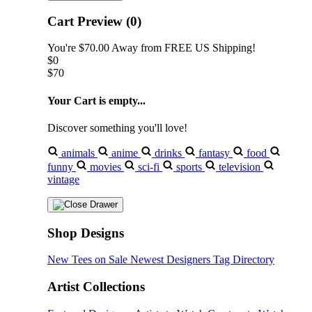
Cart Preview (0)
You're
$70.00
Away from
FREE US Shipping!
$0
$70
Your Cart is empty...
Discover something you'll love!
animals
anime
drinks
fantasy
food
funny
movies
sci-fi
sports
television
vintage
Shop Designs
New Tees on Sale
Newest Designers
Tag Directory
Artist Collections