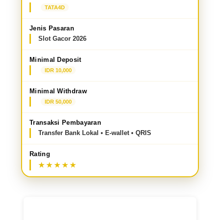
TATA4D
Jenis Pasaran
Slot Gacor 2026
Minimal Deposit
IDR 10,000
Minimal Withdraw
IDR 50,000
Transaksi Pembayaran
Transfer Bank Lokal • E-wallet • QRIS
Rating