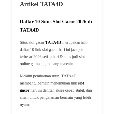
Artikel TATA4D
Daftar 10 Situs Slot Gacor 2026 di
TATA4D
Situs slot gacor
TATA4D
merupakan info
daftar 10 link slot gacor hari ini jackpot
terbesar 2026 setiap hari & situs judi slot
online gampang menang maxwin.
Melalui pembaruan rutin, TATA4D
membantu pemain menemukan link
slot
gacor
hari ini dengan akses cepat, stabil, dan
aman untuk pengalaman bermain yang lebih
nyaman.