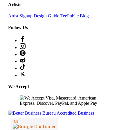
Artists
Artist Signup
Design Guide
TeePublic Blog
Follow Us
We Accept