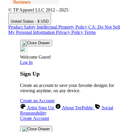
© TP Apparel LLC 2012 - 2025
United States - $ USD
Product Safety
Intellectual Property Policy
CA: Do Not Sell
My Personal Information
Privacy Policy
Terms
Welcome Guest!
Log In
Sign Up
Create an account to save your favorite designs for
viewing anytime, on any device.
Create an Account
Artist Sign Up
About TeePublic
Social
Responsibility
Create Account