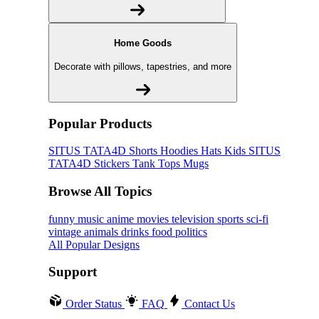
Home Goods
Decorate with pillows, tapestries, and more
Popular Products
SITUS TATA4D
Shorts
Hoodies
Hats
Kids SITUS
TATA4D
Stickers
Tank Tops
Mugs
Browse All Topics
funny
music
anime
movies
television
sports
sci-fi
vintage
animals
drinks
food
politics
All Popular Designs
Support
Order Status
FAQ
Contact Us