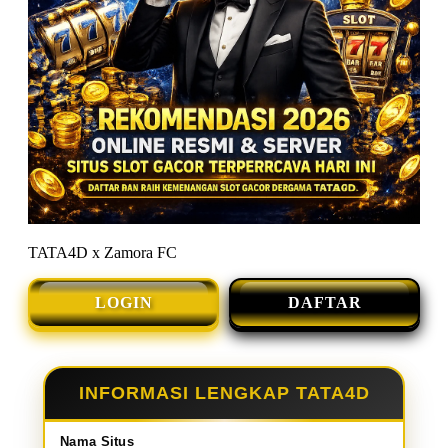
TATA4D x Zamora FC
LOGIN
DAFTAR
INFORMASI LENGKAP TATA4D
Nama Situs