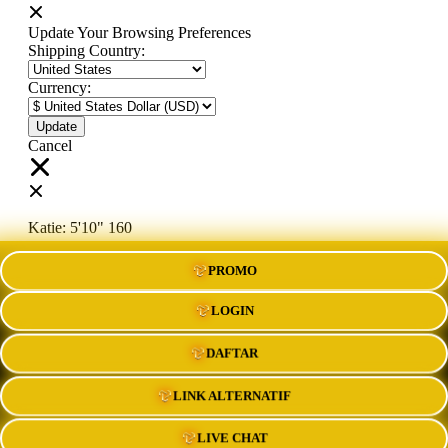
Update Your Browsing Preferences
Shipping Country:
Currency:
Cancel
Katie:
5'10"
160
PROMO
Select your person:
Male
Female
LOGIN
Height
Short
Med
Tall
DAFTAR
Weight
Slim
Avg
Heavy
LINK ALTERNATIF
View Size Chart
LIVE CHAT