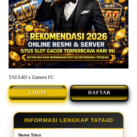
TATA4D x Zamora FC
LOGIN
DAFTAR
INFORMASI LENGKAP TATA4D
Nama Situs