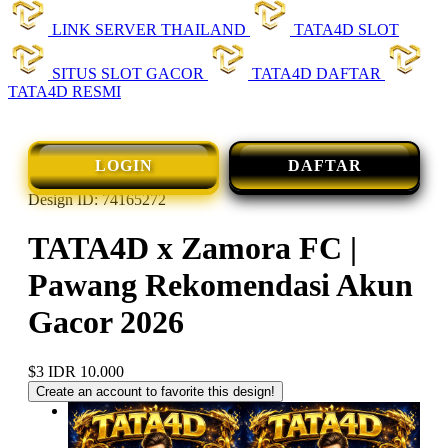
LINK SERVER THAILAND
TATA4D SLOT
SITUS SLOT GACOR
TATA4D DAFTAR
TATA4D RESMI
LOGIN
DAFTAR
Design ID: 74165272
TATA4D x Zamora FC |
Pawang Rekomendasi Akun
Gacor 2026
$3
IDR 10.000
Create an account to favorite this design!