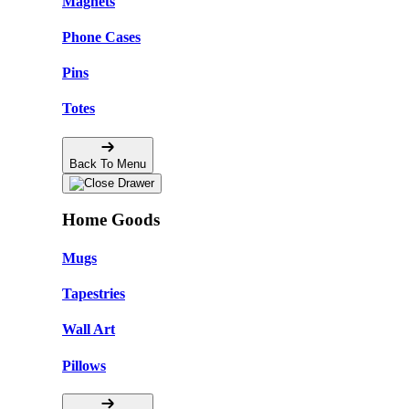
Magnets
Phone Cases
Pins
Totes
Back To Menu
Home Goods
Mugs
Tapestries
Wall Art
Pillows