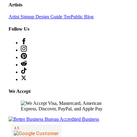
Artists
Artist Signup
Design Guide
TeePublic Blog
Follow Us
We Accept