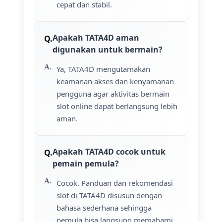
cepat dan stabil.
Apakah TATA4D aman
digunakan untuk bermain?
Ya, TATA4D mengutamakan
keamanan akses dan kenyamanan
pengguna agar aktivitas bermain
slot online dapat berlangsung lebih
aman.
Apakah TATA4D cocok untuk
pemain pemula?
Cocok. Panduan dan rekomendasi
slot di TATA4D disusun dengan
bahasa sederhana sehingga
pemula bisa langsung memahami