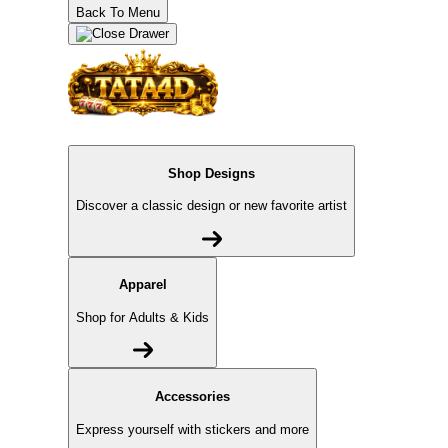
Back To Menu
Shop Designs
Discover a classic design or new favorite artist
Apparel
Shop for Adults & Kids
Accessories
Express yourself with stickers and more