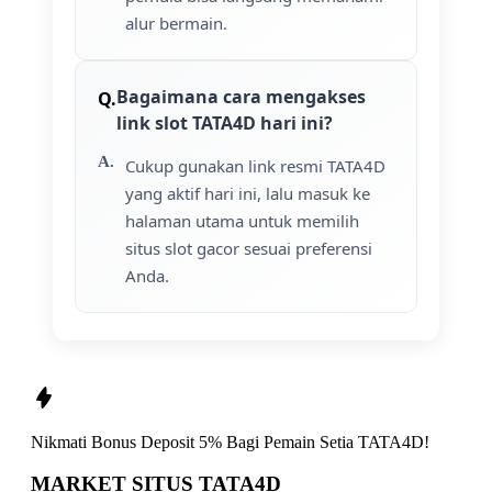
alur bermain.
Bagaimana cara mengakses
link slot TATA4D hari ini?
Cukup gunakan link resmi TATA4D
yang aktif hari ini, lalu masuk ke
halaman utama untuk memilih
situs slot gacor sesuai preferensi
Anda.
Nikmati
Bonus Deposit 5%
Bagi Pemain Setia
TATA4D!
MARKET SITUS TATA4D