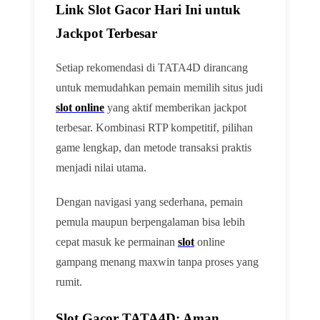
Link Slot Gacor Hari Ini untuk
Jackpot Terbesar
Setiap rekomendasi di TATA4D dirancang
untuk memudahkan pemain memilih situs judi
slot online
yang aktif memberikan jackpot
terbesar. Kombinasi RTP kompetitif, pilihan
game lengkap, dan metode transaksi praktis
menjadi nilai utama.
Dengan navigasi yang sederhana, pemain
pemula maupun berpengalaman bisa lebih
cepat masuk ke permainan
slot
online
gampang menang maxwin tanpa proses yang
rumit.
Slot Gacor TATA4D: Aman,