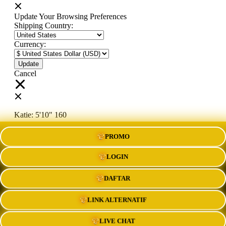
Update Your Browsing Preferences
Shipping Country:
Currency:
Cancel
Katie:
5'10"
160
PROMO
Select your person:
Male
Female
LOGIN
Height
Short
Med
Tall
DAFTAR
Weight
Slim
Avg
Heavy
LINK ALTERNATIF
View Size Chart
LIVE CHAT