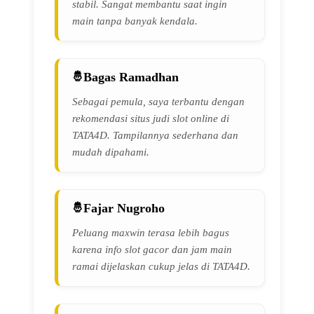
stabil. Sangat membantu saat ingin
main tanpa banyak kendala.
Bagas Ramadhan
Sebagai pemula, saya terbantu dengan
rekomendasi situs judi slot online di
TATA4D. Tampilannya sederhana dan
mudah dipahami.
Fajar Nugroho
Peluang maxwin terasa lebih bagus
karena info slot gacor dan jam main
ramai dijelaskan cukup jelas di TATA4D.