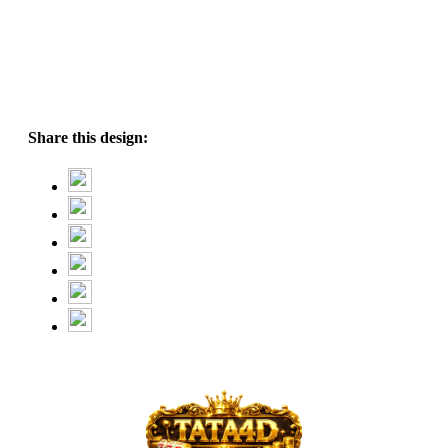
Share this design: