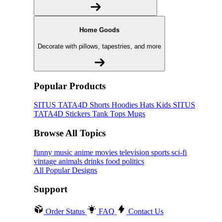
Home Goods
Decorate with pillows, tapestries, and more
Popular Products
SITUS TATA4D
Shorts
Hoodies
Hats
Kids SITUS
TATA4D
Stickers
Tank Tops
Mugs
Browse All Topics
funny
music
anime
movies
television
sports
sci-fi
vintage
animals
drinks
food
politics
All Popular Designs
Support
Order Status
FAQ
Contact Us