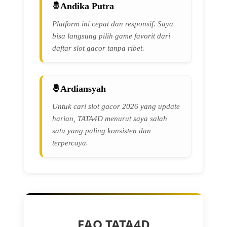
Andika Putra
Platform ini cepat dan responsif. Saya
bisa langsung pilih game favorit dari
daftar slot gacor tanpa ribet.
Ardiansyah
Untuk cari slot gacor 2026 yang update
harian, TATA4D menurut saya salah
satu yang paling konsisten dan
terpercaya.
FAQ TATA4D