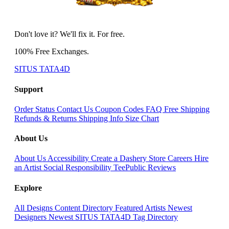
Don't love it? We'll fix it. For free.
100% Free Exchanges.
SITUS TATA4D
Support
Order Status
Contact Us
Coupon Codes
FAQ
Free Shipping
Refunds & Returns
Shipping Info
Size Chart
About Us
About Us
Accessibility
Create a Dashery Store
Careers
Hire
an Artist
Social Responsibility
TeePublic Reviews
Explore
All Designs
Content Directory
Featured Artists
Newest
Designers
Newest SITUS TATA4D
Tag Directory