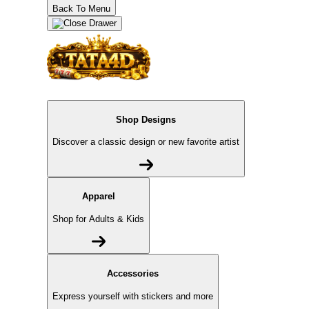
Back To Menu
Shop Designs
Discover a classic design or new favorite artist
Apparel
Shop for Adults & Kids
Accessories
Express yourself with stickers and more