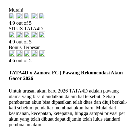
Murah!
4.9 out of 5
SITUS TATA4D
4.9 out of 5
Bonus Terbesar
4.6 out of 5
TATA4D x Zamora FC | Pawang Rekomendasi Akun
Gacor 2026
Untuk urusan akun baru 2026 TATA4D adalah pawang
utama yang bisa diandalkan dalam hal tersebut. Setiap
pembuatan akun bisa dipastikan telah dites dan diuji berkali-
kali sebelum pendaftar membuat akun baru. Mulai dari
keamanan, kecepatan, ketepatan, hingga sampai privasi per
akun yang telah dibuat dapat dijamin telah lulus standard
pembuatan akun.