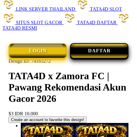
LINK SERVER THAILAND
TATA4D SLOT
SITUS SLOT GACOR
TATA4D DAFTAR
TATA4D RESMI
LOGIN
DAFTAR
Design ID: 74165272
TATA4D x Zamora FC |
Pawang Rekomendasi Akun
Gacor 2026
$3
IDR 10.000
Create an account to favorite this design!