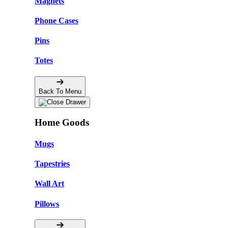
Magnets
Phone Cases
Pins
Totes
Back To Menu
Home Goods
Mugs
Tapestries
Wall Art
Pillows