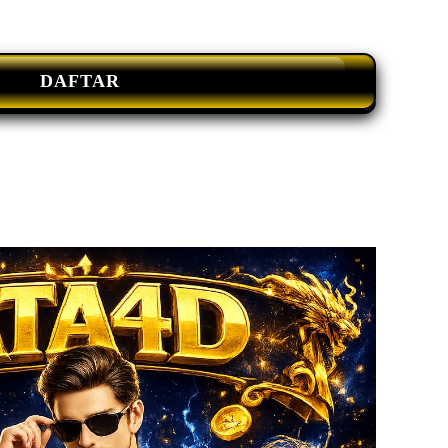
DAFTAR