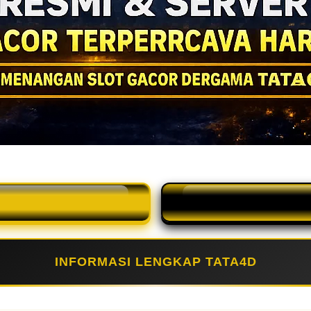
INFORMASI LENGKAP TATA4D