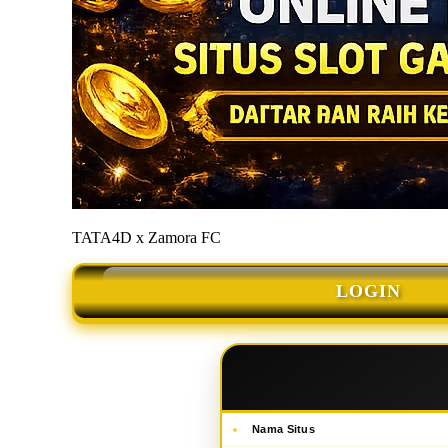
TATA4D x Zamora FC
LOGIN
Nama Situs