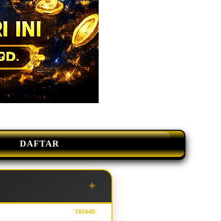
DAFTAR
TATA4D