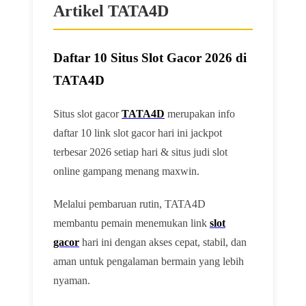
Artikel TATA4D
Daftar 10 Situs Slot Gacor 2026 di
TATA4D
Situs slot gacor
TATA4D
merupakan info
daftar 10 link slot gacor hari ini jackpot
terbesar 2026 setiap hari & situs judi slot
online gampang menang maxwin.
Melalui pembaruan rutin, TATA4D
membantu pemain menemukan link
slot
gacor
hari ini dengan akses cepat, stabil, dan
aman untuk pengalaman bermain yang lebih
nyaman.