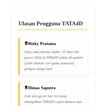
Ulasan Pengguna TATA4D
Rizky Pratama
Saya suka karena daftar 10 situs slot
gacor 2026 di TATA4D selalu di-update.
Lebih mudah cari game potensial
jackpot setiap hari.
Dimas Saputra
Link slot gacor hari ini yang
ditampilkan TATA4D cepat diakses dan