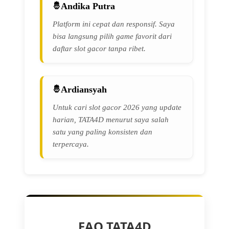
Andika Putra
Platform ini cepat dan responsif. Saya
bisa langsung pilih game favorit dari
daftar slot gacor tanpa ribet.
Ardiansyah
Untuk cari slot gacor 2026 yang update
harian, TATA4D menurut saya salah
satu yang paling konsisten dan
terpercaya.
FAQ TATA4D