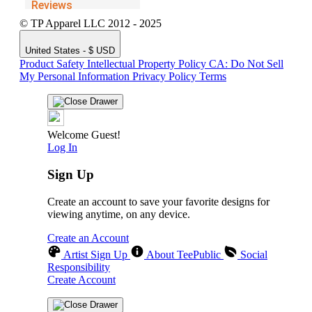
© TP Apparel LLC 2012 - 2025
United States - $ USD
Product Safety
Intellectual Property Policy
CA: Do Not Sell
My Personal Information
Privacy Policy
Terms
Welcome Guest!
Log In
Sign Up
Create an account to save your favorite designs for
viewing anytime, on any device.
Create an Account
Artist Sign Up
About TeePublic
Social
Responsibility
Create Account