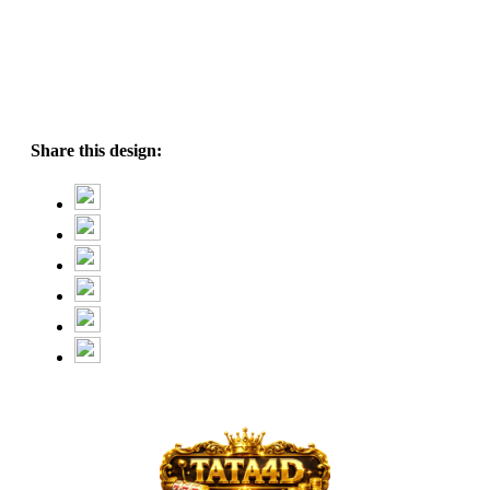
Share this design: