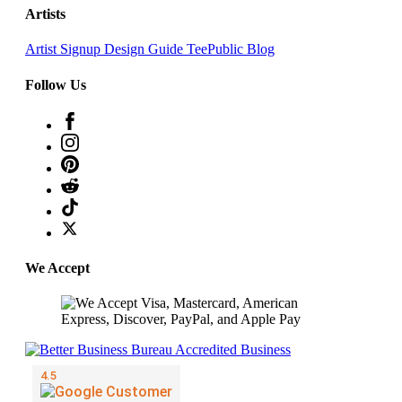
Artists
Artist Signup
Design Guide
TeePublic Blog
Follow Us
We Accept