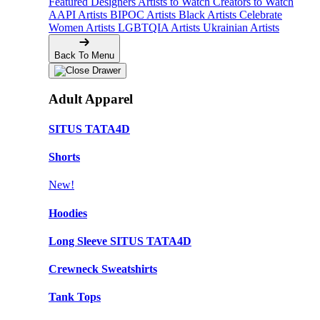
Featured Designers
Artists to Watch
Creators to Watch
AAPI Artists
BIPOC Artists
Black Artists
Celebrate
Women Artists
LGBTQIA Artists
Ukrainian Artists
Back To Menu
Adult Apparel
SITUS TATA4D
Shorts
New!
Hoodies
Long Sleeve SITUS TATA4D
Crewneck Sweatshirts
Tank Tops