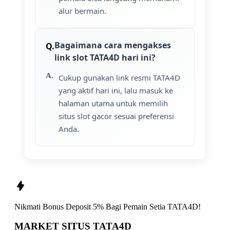
alur bermain.
Bagaimana cara mengakses
link slot TATA4D hari ini?
Cukup gunakan link resmi TATA4D
yang aktif hari ini, lalu masuk ke
halaman utama untuk memilih
situs slot gacor sesuai preferensi
Anda.
Nikmati
Bonus Deposit 5%
Bagi Pemain Setia
TATA4D!
MARKET SITUS TATA4D