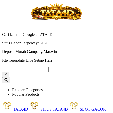
Cari kami di Google : TATA4D
Situs Gacor Terpercaya 2026
Deposit Murah Gampang Maxwin
Rtp Terupdate Live Setiap Hari
Explore Categories
Popular Products
TATA4D
SITUS TATA4D
SLOT GACOR