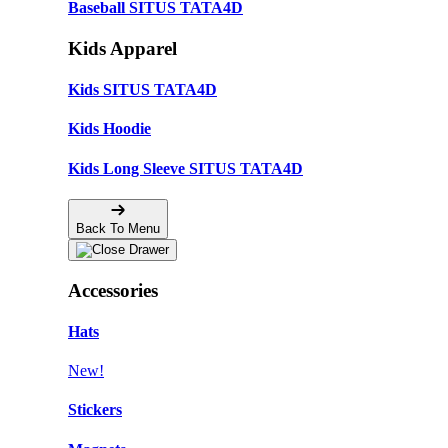
Baseball SITUS TATA4D
Kids Apparel
Kids SITUS TATA4D
Kids Hoodie
Kids Long Sleeve SITUS TATA4D
Back To Menu
Accessories
Hats
New!
Stickers