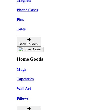
Magnets
Phone Cases
Pins
Totes
Back To Menu
Home Goods
Mugs
Tapestries
Wall Art
Pillows