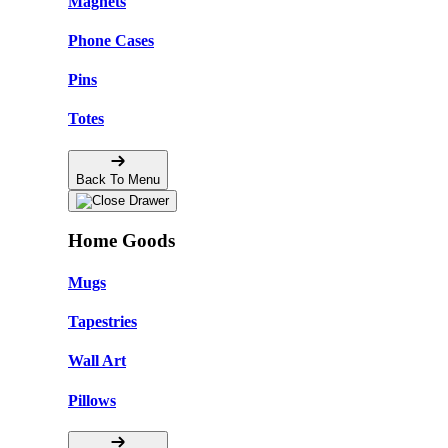
Magnets
Phone Cases
Pins
Totes
Back To Menu
Home Goods
Mugs
Tapestries
Wall Art
Pillows