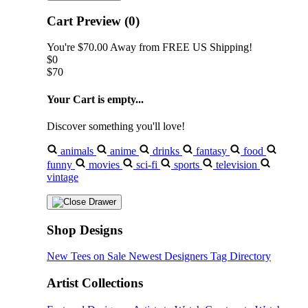
Cart Preview (0)
You're
$70.00
Away from
FREE US Shipping!
$0
$70
Your Cart is empty...
Discover something you'll love!
animals
anime
drinks
fantasy
food
funny
movies
sci-fi
sports
television
vintage
Shop Designs
New Tees on Sale
Newest Designers
Tag Directory
Artist Collections