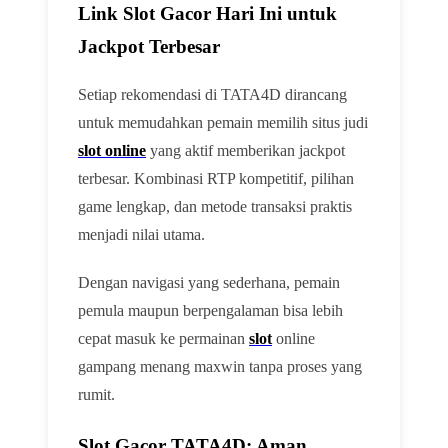
Link Slot Gacor Hari Ini untuk
Jackpot Terbesar
Setiap rekomendasi di TATA4D dirancang
untuk memudahkan pemain memilih situs judi
slot online
yang aktif memberikan jackpot
terbesar. Kombinasi RTP kompetitif, pilihan
game lengkap, dan metode transaksi praktis
menjadi nilai utama.
Dengan navigasi yang sederhana, pemain
pemula maupun berpengalaman bisa lebih
cepat masuk ke permainan
slot
online
gampang menang maxwin tanpa proses yang
rumit.
Slot Gacor TATA4D: Aman,