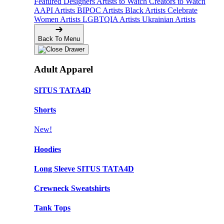
Featured Designers
Artists to Watch
Creators to Watch
AAPI Artists
BIPOC Artists
Black Artists
Celebrate
Women Artists
LGBTQIA Artists
Ukrainian Artists
Back To Menu
Adult Apparel
SITUS TATA4D
Shorts
New!
Hoodies
Long Sleeve SITUS TATA4D
Crewneck Sweatshirts
Tank Tops