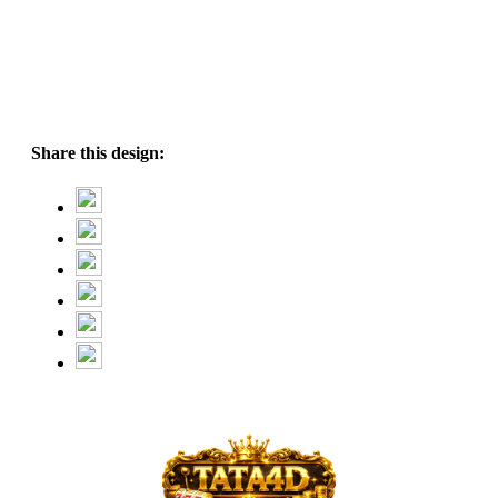
Share this design: