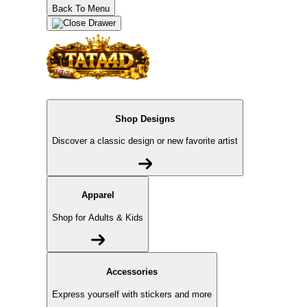
Back To Menu
Shop Designs
Discover a classic design or new favorite artist
Apparel
Shop for Adults & Kids
Accessories
Express yourself with stickers and more