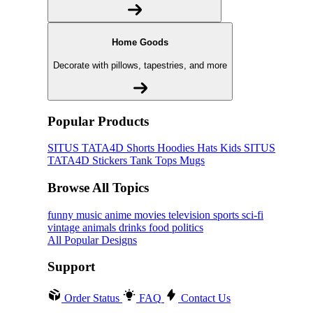
Home Goods
Decorate with pillows, tapestries, and more
Popular Products
SITUS TATA4D
Shorts
Hoodies
Hats
Kids SITUS
TATA4D
Stickers
Tank Tops
Mugs
Browse All Topics
funny
music
anime
movies
television
sports
sci-fi
vintage
animals
drinks
food
politics
All Popular Designs
Support
Order Status
FAQ
Contact Us