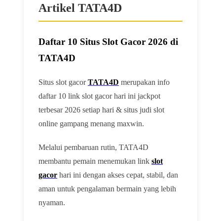
Artikel TATA4D
Daftar 10 Situs Slot Gacor 2026 di
TATA4D
Situs slot gacor
TATA4D
merupakan info
daftar 10 link slot gacor hari ini jackpot
terbesar 2026 setiap hari & situs judi slot
online gampang menang maxwin.
Melalui pembaruan rutin, TATA4D
membantu pemain menemukan link
slot
gacor
hari ini dengan akses cepat, stabil, dan
aman untuk pengalaman bermain yang lebih
nyaman.