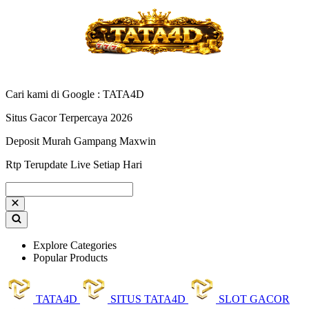
Cari kami di Google : TATA4D
Situs Gacor Terpercaya 2026
Deposit Murah Gampang Maxwin
Rtp Terupdate Live Setiap Hari
Explore Categories
Popular Products
TATA4D
SITUS TATA4D
SLOT GACOR