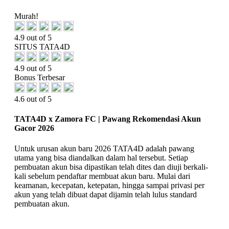
Murah!
4.9 out of 5
SITUS TATA4D
4.9 out of 5
Bonus Terbesar
4.6 out of 5
TATA4D x Zamora FC | Pawang Rekomendasi Akun
Gacor 2026
Untuk urusan akun baru 2026 TATA4D adalah pawang
utama yang bisa diandalkan dalam hal tersebut. Setiap
pembuatan akun bisa dipastikan telah dites dan diuji berkali-
kali sebelum pendaftar membuat akun baru. Mulai dari
keamanan, kecepatan, ketepatan, hingga sampai privasi per
akun yang telah dibuat dapat dijamin telah lulus standard
pembuatan akun.