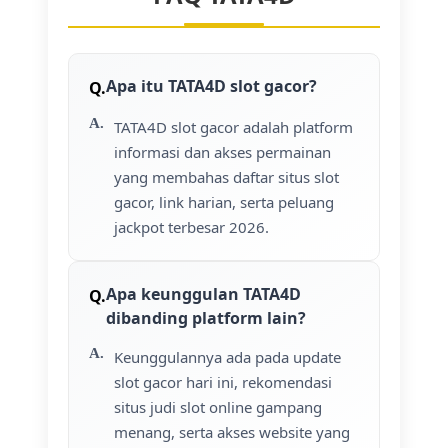
Apa itu TATA4D slot gacor?
TATA4D slot gacor adalah platform
informasi dan akses permainan
yang membahas daftar situs slot
gacor, link harian, serta peluang
jackpot terbesar 2026.
Apa keunggulan TATA4D
dibanding platform lain?
Keunggulannya ada pada update
slot gacor hari ini, rekomendasi
situs judi slot online gampang
menang, serta akses website yang