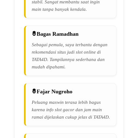
stabil. Sangat membantu saat ingin
main tanpa banyak kendala.
Bagas Ramadhan
Sebagai pemula, saya terbantu dengan
rekomendasi situs judi slot online di
TATA4D. Tampilannya sederhana dan
mudah dipahami.
Fajar Nugroho
Peluang maxwin terasa lebih bagus
karena info slot gacor dan jam main
ramai dijelaskan cukup jelas di TATA4D.