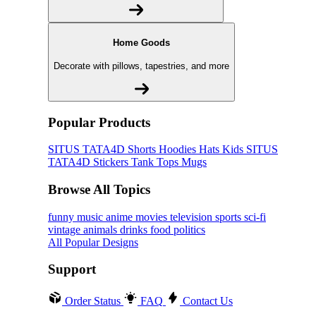
Home Goods
Decorate with pillows, tapestries, and more
Popular Products
SITUS TATA4D
Shorts
Hoodies
Hats
Kids SITUS
TATA4D
Stickers
Tank Tops
Mugs
Browse All Topics
funny
music
anime
movies
television
sports
sci-fi
vintage
animals
drinks
food
politics
All Popular Designs
Support
Order Status
FAQ
Contact Us