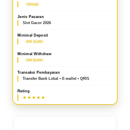
TATA4D
Jenis Pasaran
Slot Gacor 2026
Minimal Deposit
IDR 10,000
Minimal Withdraw
IDR 50,000
Transaksi Pembayaran
Transfer Bank Lokal • E-wallet • QRIS
Rating