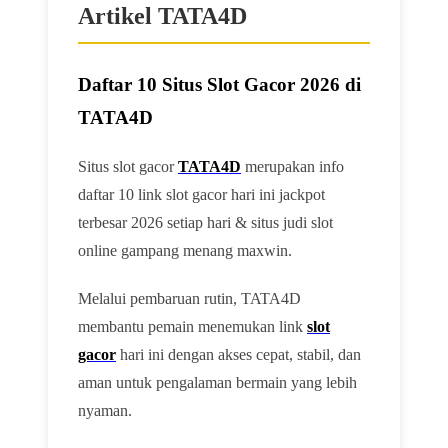
Artikel TATA4D
Daftar 10 Situs Slot Gacor 2026 di
TATA4D
Situs slot gacor
TATA4D
merupakan info
daftar 10 link slot gacor hari ini jackpot
terbesar 2026 setiap hari & situs judi slot
online gampang menang maxwin.
Melalui pembaruan rutin, TATA4D
membantu pemain menemukan link
slot
gacor
hari ini dengan akses cepat, stabil, dan
aman untuk pengalaman bermain yang lebih
nyaman.