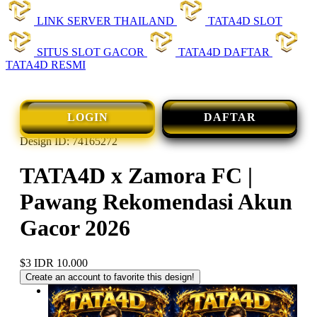
LINK SERVER THAILAND
TATA4D SLOT
SITUS SLOT GACOR
TATA4D DAFTAR
TATA4D RESMI
LOGIN
DAFTAR
Design ID: 74165272
TATA4D x Zamora FC |
Pawang Rekomendasi Akun
Gacor 2026
$3
IDR 10.000
Create an account to favorite this design!