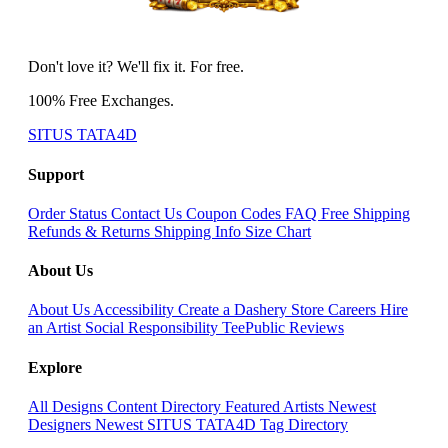
Don't love it? We'll fix it. For free.
100% Free Exchanges.
SITUS TATA4D
Support
Order Status
Contact Us
Coupon Codes
FAQ
Free Shipping
Refunds & Returns
Shipping Info
Size Chart
About Us
About Us
Accessibility
Create a Dashery Store
Careers
Hire
an Artist
Social Responsibility
TeePublic Reviews
Explore
All Designs
Content Directory
Featured Artists
Newest
Designers
Newest SITUS TATA4D
Tag Directory