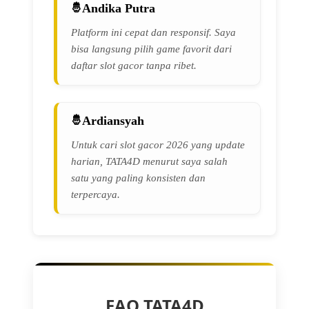
Andika Putra
Platform ini cepat dan responsif. Saya
bisa langsung pilih game favorit dari
daftar slot gacor tanpa ribet.
Ardiansyah
Untuk cari slot gacor 2026 yang update
harian, TATA4D menurut saya salah
satu yang paling konsisten dan
terpercaya.
FAQ TATA4D