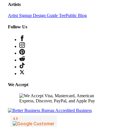
Artists
Artist Signup
Design Guide
TeePublic Blog
Follow Us
We Accept