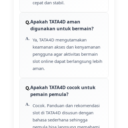
cepat dan stabil.
Apakah TATA4D aman
digunakan untuk bermain?
Ya, TATA4D mengutamakan
keamanan akses dan kenyamanan
pengguna agar aktivitas bermain
slot online dapat berlangsung lebih
aman.
Apakah TATA4D cocok untuk
pemain pemula?
Cocok. Panduan dan rekomendasi
slot di TATA4D disusun dengan
bahasa sederhana sehingga
pemula bisa langsung memahami