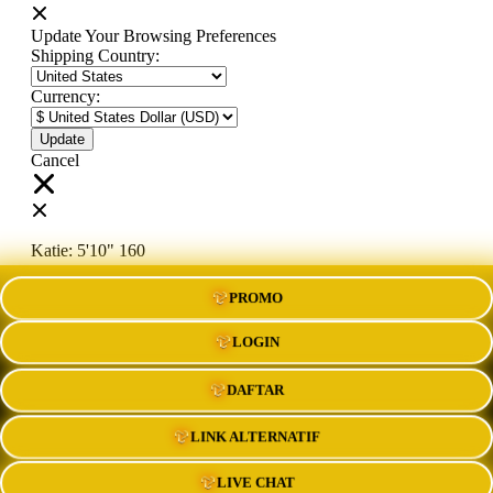
Update Your Browsing Preferences
Shipping Country:
Currency:
Cancel
Katie:
5'10"
160
PROMO
Select your person:
Male
Female
LOGIN
Height
Short
Med
Tall
DAFTAR
Weight
Slim
Avg
Heavy
LINK ALTERNATIF
View Size Chart
LIVE CHAT