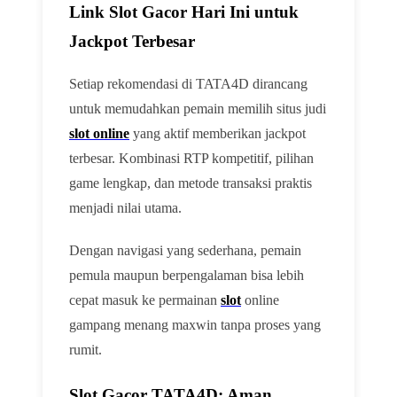
Link Slot Gacor Hari Ini untuk
Jackpot Terbesar
Setiap rekomendasi di TATA4D dirancang
untuk memudahkan pemain memilih situs judi
slot online
yang aktif memberikan jackpot
terbesar. Kombinasi RTP kompetitif, pilihan
game lengkap, dan metode transaksi praktis
menjadi nilai utama.
Dengan navigasi yang sederhana, pemain
pemula maupun berpengalaman bisa lebih
cepat masuk ke permainan
slot
online
gampang menang maxwin tanpa proses yang
rumit.
Slot Gacor TATA4D: Aman,