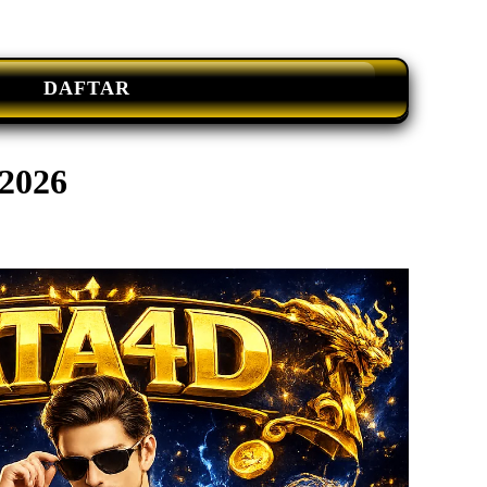
DAFTAR
2026