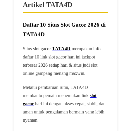
Artikel TATA4D
Daftar 10 Situs Slot Gacor 2026 di
TATA4D
Situs slot gacor
TATA4D
merupakan info
daftar 10 link slot gacor hari ini jackpot
terbesar 2026 setiap hari & situs judi slot
online gampang menang maxwin.
Melalui pembaruan rutin, TATA4D
membantu pemain menemukan link
slot
gacor
hari ini dengan akses cepat, stabil, dan
aman untuk pengalaman bermain yang lebih
nyaman.