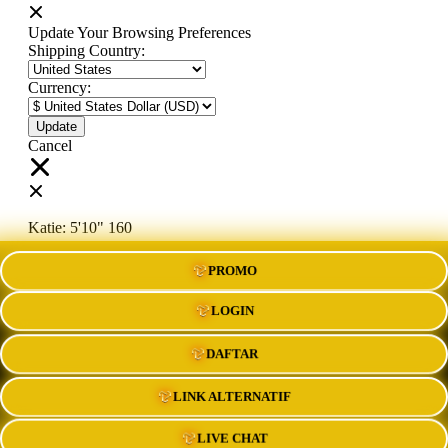
Update Your Browsing Preferences
Shipping Country:
Currency:
Cancel
Katie:
5'10"
160
PROMO
Select your person:
Male
Female
LOGIN
Height
Short
Med
Tall
DAFTAR
Weight
Slim
Avg
Heavy
LINK ALTERNATIF
View Size Chart
LIVE CHAT