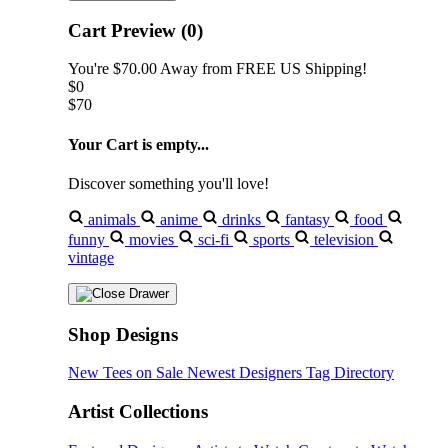
Cart Preview (0)
You're
$70.00
Away from
FREE US Shipping!
$0
$70
Your Cart is empty...
Discover something you'll love!
animals
anime
drinks
fantasy
food
funny
movies
sci-fi
sports
television
vintage
Shop Designs
New Tees on Sale
Newest Designers
Tag Directory
Artist Collections