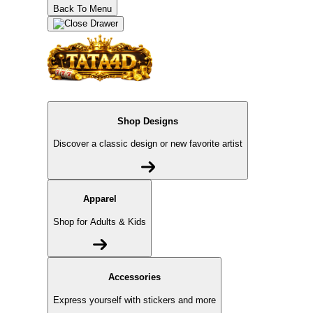
Back To Menu
Shop Designs
Discover a classic design or new favorite artist
Apparel
Shop for Adults & Kids
Accessories
Express yourself with stickers and more