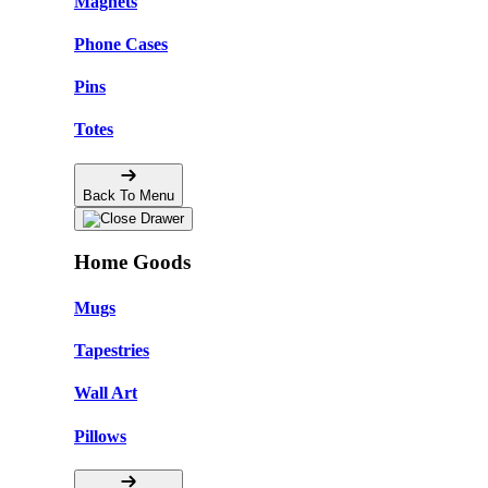
Magnets
Phone Cases
Pins
Totes
Back To Menu
Home Goods
Mugs
Tapestries
Wall Art
Pillows