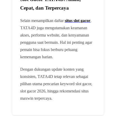
Cepat, dan Terpercaya
Selain menampilkan daftar
situs slot gacor
,
TATA4D juga mengutamakan keamanan
akses, performa website, dan kenyamanan
pengguna saat bermain. Hal ini penting agar
pemain bisa fokus berburu peluang
kemenangan harian.
Dengan dukungan update konten yang
konsisten, TATA4D tetap relevan sebagai
pilihan utama pencarian keyword slot gacor,
slot gacor 2026, hingga rekomendasi situs
maxwin terpercaya.