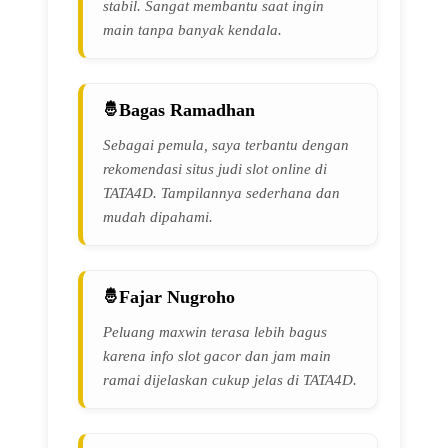
stabil. Sangat membantu saat ingin
main tanpa banyak kendala.
Bagas Ramadhan
Sebagai pemula, saya terbantu dengan
rekomendasi situs judi slot online di
TATA4D. Tampilannya sederhana dan
mudah dipahami.
Fajar Nugroho
Peluang maxwin terasa lebih bagus
karena info slot gacor dan jam main
ramai dijelaskan cukup jelas di TATA4D.