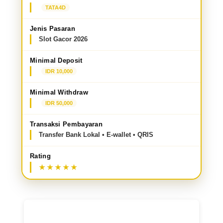
TATA4D
Jenis Pasaran
Slot Gacor 2026
Minimal Deposit
IDR 10,000
Minimal Withdraw
IDR 50,000
Transaksi Pembayaran
Transfer Bank Lokal • E-wallet • QRIS
Rating