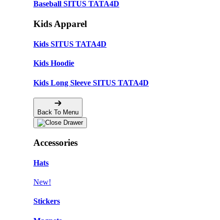
Baseball SITUS TATA4D
Kids Apparel
Kids SITUS TATA4D
Kids Hoodie
Kids Long Sleeve SITUS TATA4D
Back To Menu
Accessories
Hats
New!
Stickers