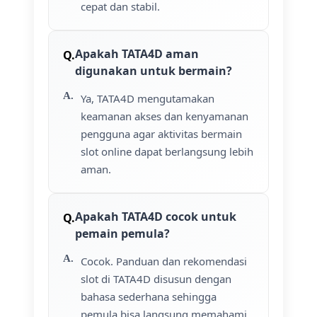
cepat dan stabil.
Apakah TATA4D aman
digunakan untuk bermain?
Ya, TATA4D mengutamakan
keamanan akses dan kenyamanan
pengguna agar aktivitas bermain
slot online dapat berlangsung lebih
aman.
Apakah TATA4D cocok untuk
pemain pemula?
Cocok. Panduan dan rekomendasi
slot di TATA4D disusun dengan
bahasa sederhana sehingga
pemula bisa langsung memahami