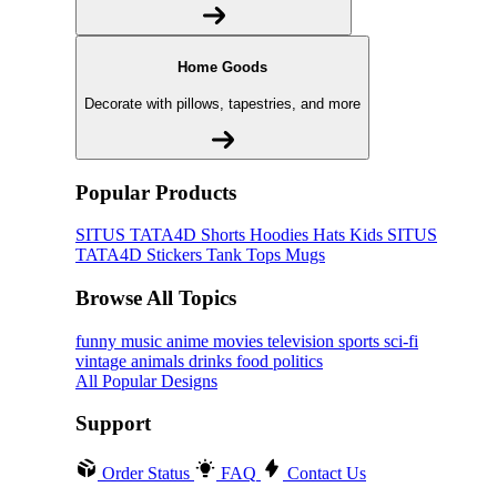
Home Goods
Decorate with pillows, tapestries, and more
Popular Products
SITUS TATA4D
Shorts
Hoodies
Hats
Kids SITUS
TATA4D
Stickers
Tank Tops
Mugs
Browse All Topics
funny
music
anime
movies
television
sports
sci-fi
vintage
animals
drinks
food
politics
All Popular Designs
Support
Order Status
FAQ
Contact Us