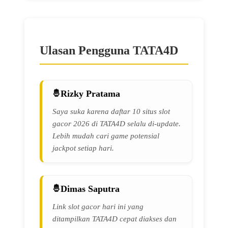
Ulasan Pengguna TATA4D
Rizky Pratama
Saya suka karena daftar 10 situs slot
gacor 2026 di TATA4D selalu di-update.
Lebih mudah cari game potensial
jackpot setiap hari.
Dimas Saputra
Link slot gacor hari ini yang
ditampilkan TATA4D cepat diakses dan