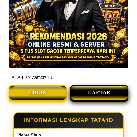
TATA4D x Zamora FC
LOGIN
DAFTAR
INFORMASI LENGKAP TATA4D
Nama Situs