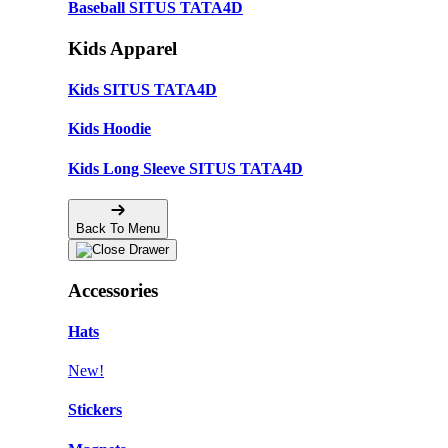
Baseball SITUS TATA4D
Kids Apparel
Kids SITUS TATA4D
Kids Hoodie
Kids Long Sleeve SITUS TATA4D
Back To Menu
Accessories
Hats
New!
Stickers