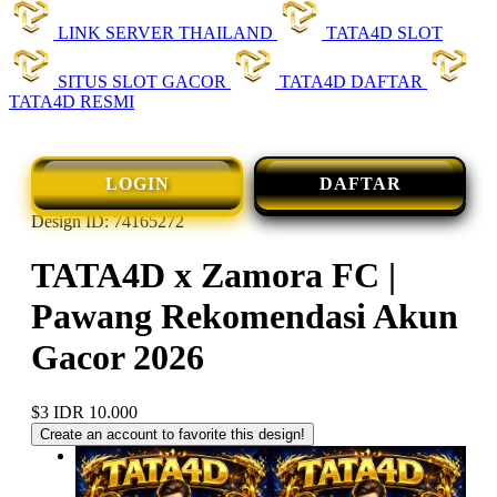
LINK SERVER THAILAND
TATA4D SLOT
SITUS SLOT GACOR
TATA4D DAFTAR
TATA4D RESMI
LOGIN
DAFTAR
Design ID: 74165272
TATA4D x Zamora FC |
Pawang Rekomendasi Akun
Gacor 2026
$3
IDR 10.000
Create an account to favorite this design!