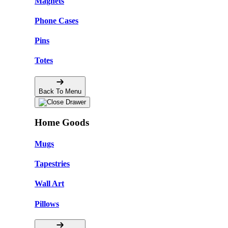
Magnets
Phone Cases
Pins
Totes
Back To Menu
Home Goods
Mugs
Tapestries
Wall Art
Pillows