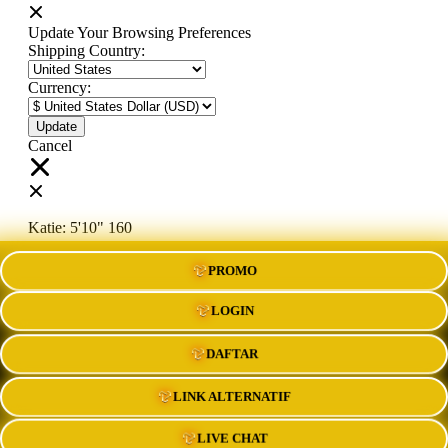
Update Your Browsing Preferences
Shipping Country:
Currency:
Cancel
Katie:
5'10"
160
PROMO
Select your person:
Male
Female
LOGIN
Height
Short
Med
Tall
DAFTAR
Weight
Slim
Avg
Heavy
LINK ALTERNATIF
View Size Chart
LIVE CHAT