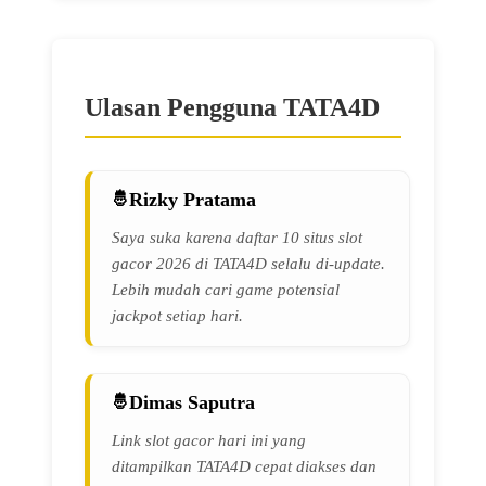
Ulasan Pengguna TATA4D
Rizky Pratama
Saya suka karena daftar 10 situs slot
gacor 2026 di TATA4D selalu di-update.
Lebih mudah cari game potensial
jackpot setiap hari.
Dimas Saputra
Link slot gacor hari ini yang
ditampilkan TATA4D cepat diakses dan