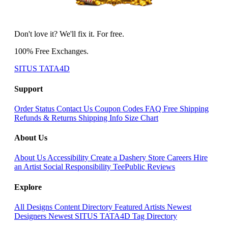
Don't love it? We'll fix it. For free.
100% Free Exchanges.
SITUS TATA4D
Support
Order Status
Contact Us
Coupon Codes
FAQ
Free Shipping
Refunds & Returns
Shipping Info
Size Chart
About Us
About Us
Accessibility
Create a Dashery Store
Careers
Hire
an Artist
Social Responsibility
TeePublic Reviews
Explore
All Designs
Content Directory
Featured Artists
Newest
Designers
Newest SITUS TATA4D
Tag Directory