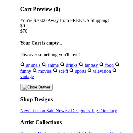
Cart Preview (0)
You're
$70.00
Away from
FREE US Shipping!
$0
$70
Your Cart is empty...
Discover something you'll love!
animals
anime
drinks
fantasy
food
funny
movies
sci-fi
sports
television
vintage
Shop Designs
New Tees on Sale
Newest Designers
Tag Directory
Artist Collections