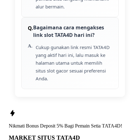
alur bermain.
Bagaimana cara mengakses
link slot TATA4D hari ini?
Cukup gunakan link resmi TATA4D
yang aktif hari ini, lalu masuk ke
halaman utama untuk memilih
situs slot gacor sesuai preferensi
Anda.
Nikmati
Bonus Deposit 5%
Bagi Pemain Setia
TATA4D!
MARKET SITUS TATA4D