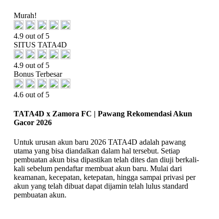
Murah!
4.9 out of 5
SITUS TATA4D
4.9 out of 5
Bonus Terbesar
4.6 out of 5
TATA4D x Zamora FC | Pawang Rekomendasi Akun
Gacor 2026
Untuk urusan akun baru 2026 TATA4D adalah pawang
utama yang bisa diandalkan dalam hal tersebut. Setiap
pembuatan akun bisa dipastikan telah dites dan diuji berkali-
kali sebelum pendaftar membuat akun baru. Mulai dari
keamanan, kecepatan, ketepatan, hingga sampai privasi per
akun yang telah dibuat dapat dijamin telah lulus standard
pembuatan akun.