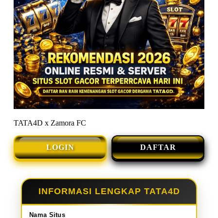
TATA4D x Zamora FC
LOGIN
DAFTAR
INFORMASI LENGKAP TATA4D
Nama Situs