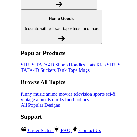
Home Goods
Decorate with pillows, tapestries, and more
Popular Products
SITUS TATA4D
Shorts
Hoodies
Hats
Kids SITUS
TATA4D
Stickers
Tank Tops
Mugs
Browse All Topics
funny
music
anime
movies
television
sports
sci-fi
vintage
animals
drinks
food
politics
All Popular Designs
Support
Order Status
FAQ
Contact Us