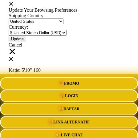
Update Your Browsing Preferences
Shipping Country:
Currency:
Cancel
Katie:
5'10"
160
PROMO
Select your person:
Male
Female
LOGIN
Height
Short
Med
Tall
DAFTAR
Weight
Slim
Avg
Heavy
LINK ALTERNATIF
View Size Chart
LIVE CHAT