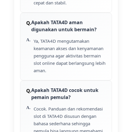
cepat dan stabil.
Apakah TATA4D aman
digunakan untuk bermain?
Ya, TATA4D mengutamakan
keamanan akses dan kenyamanan
pengguna agar aktivitas bermain
slot online dapat berlangsung lebih
aman.
Apakah TATA4D cocok untuk
pemain pemula?
Cocok. Panduan dan rekomendasi
slot di TATA4D disusun dengan
bahasa sederhana sehingga
pemula bisa langsung memahami