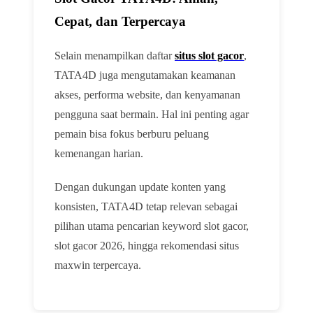
Cepat, dan Terpercaya
Selain menampilkan daftar
situs slot gacor
,
TATA4D juga mengutamakan keamanan
akses, performa website, dan kenyamanan
pengguna saat bermain. Hal ini penting agar
pemain bisa fokus berburu peluang
kemenangan harian.
Dengan dukungan update konten yang
konsisten, TATA4D tetap relevan sebagai
pilihan utama pencarian keyword slot gacor,
slot gacor 2026, hingga rekomendasi situs
maxwin terpercaya.