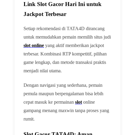
Link Slot Gacor Hari Ini untuk
Jackpot Terbesar
Setiap rekomendasi di TATA4D dirancang
untuk memudahkan pemain memilih situs judi
slot online
yang aktif memberikan jackpot
terbesar. Kombinasi RTP kompetitif, pilihan
game lengkap, dan metode transaksi praktis
menjadi nilai utama.
Dengan navigasi yang sederhana, pemain
pemula maupun berpengalaman bisa lebih
cepat masuk ke permainan
slot
online
gampang menang maxwin tanpa proses yang
rumit.
Slot Gacor TATA4D: Aman,