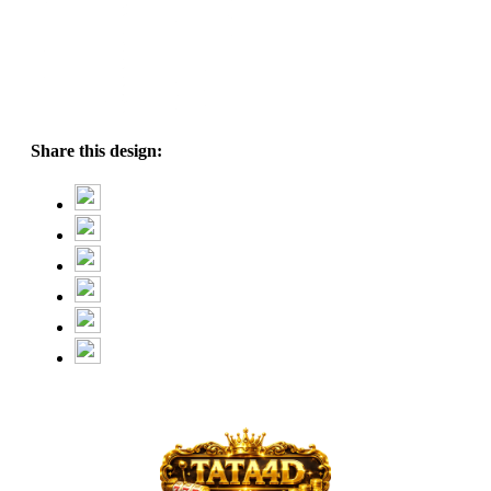
Share this design: