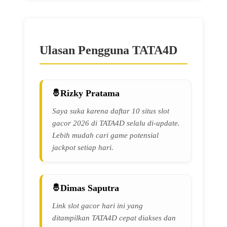
Ulasan Pengguna TATA4D
Rizky Pratama
Saya suka karena daftar 10 situs slot
gacor 2026 di TATA4D selalu di-update.
Lebih mudah cari game potensial
jackpot setiap hari.
Dimas Saputra
Link slot gacor hari ini yang
ditampilkan TATA4D cepat diakses dan