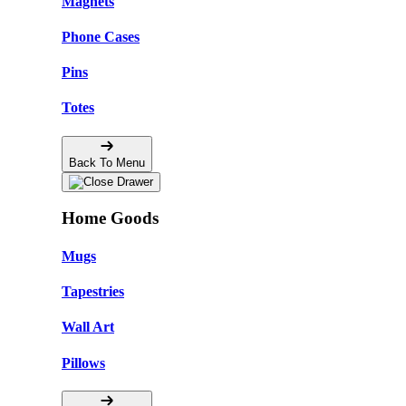
Magnets
Phone Cases
Pins
Totes
Back To Menu
Home Goods
Mugs
Tapestries
Wall Art
Pillows