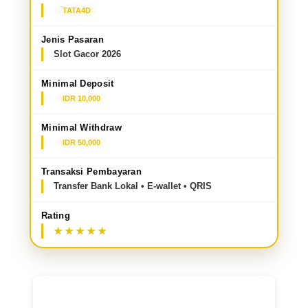
TATA4D
Jenis Pasaran
Slot Gacor 2026
Minimal Deposit
IDR 10,000
Minimal Withdraw
IDR 50,000
Transaksi Pembayaran
Transfer Bank Lokal • E-wallet • QRIS
Rating