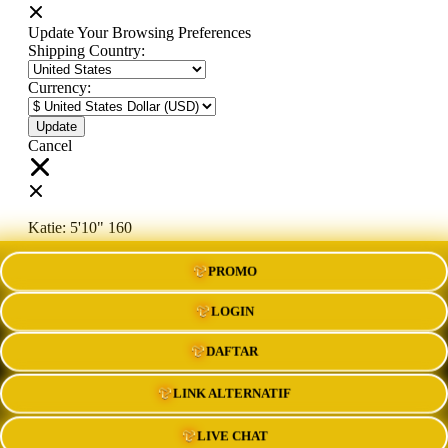
Update Your Browsing Preferences
Shipping Country:
Currency:
Cancel
Katie:
5'10"
160
PROMO
Select your person:
Male
Female
LOGIN
Height
Short
Med
Tall
DAFTAR
Weight
Slim
Avg
Heavy
LINK ALTERNATIF
View Size Chart
LIVE CHAT