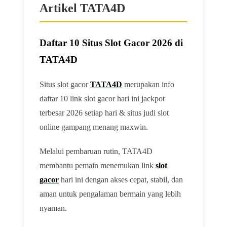
Artikel TATA4D
Daftar 10 Situs Slot Gacor 2026 di
TATA4D
Situs slot gacor
TATA4D
merupakan info
daftar 10 link slot gacor hari ini jackpot
terbesar 2026 setiap hari & situs judi slot
online gampang menang maxwin.
Melalui pembaruan rutin, TATA4D
membantu pemain menemukan link
slot
gacor
hari ini dengan akses cepat, stabil, dan
aman untuk pengalaman bermain yang lebih
nyaman.