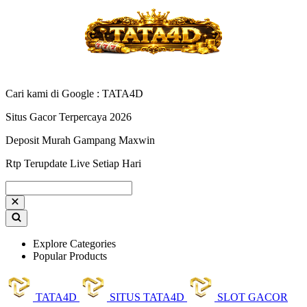
Cari kami di Google : TATA4D
Situs Gacor Terpercaya 2026
Deposit Murah Gampang Maxwin
Rtp Terupdate Live Setiap Hari
Explore Categories
Popular Products
TATA4D
SITUS TATA4D
SLOT GACOR