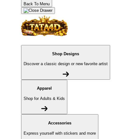
Back To Menu
Shop Designs
Discover a classic design or new favorite artist
Apparel
Shop for Adults & Kids
Accessories
Express yourself with stickers and more