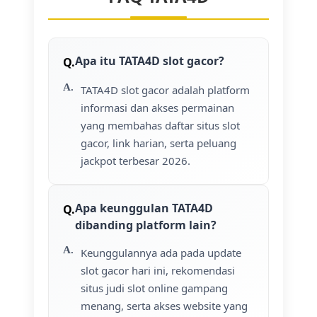
Apa itu TATA4D slot gacor?
TATA4D slot gacor adalah platform
informasi dan akses permainan
yang membahas daftar situs slot
gacor, link harian, serta peluang
jackpot terbesar 2026.
Apa keunggulan TATA4D
dibanding platform lain?
Keunggulannya ada pada update
slot gacor hari ini, rekomendasi
situs judi slot online gampang
menang, serta akses website yang