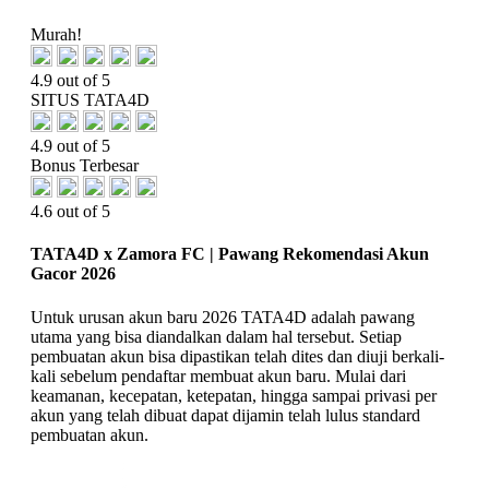
Murah!
4.9 out of 5
SITUS TATA4D
4.9 out of 5
Bonus Terbesar
4.6 out of 5
TATA4D x Zamora FC | Pawang Rekomendasi Akun
Gacor 2026
Untuk urusan akun baru 2026 TATA4D adalah pawang
utama yang bisa diandalkan dalam hal tersebut. Setiap
pembuatan akun bisa dipastikan telah dites dan diuji berkali-
kali sebelum pendaftar membuat akun baru. Mulai dari
keamanan, kecepatan, ketepatan, hingga sampai privasi per
akun yang telah dibuat dapat dijamin telah lulus standard
pembuatan akun.