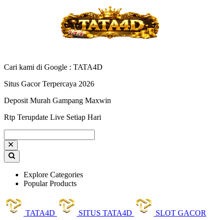
Cari kami di Google : TATA4D
Situs Gacor Terpercaya 2026
Deposit Murah Gampang Maxwin
Rtp Terupdate Live Setiap Hari
Explore Categories
Popular Products
TATA4D
SITUS TATA4D
SLOT GACOR