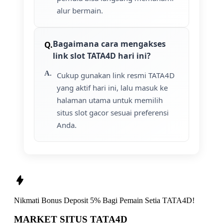
alur bermain.
Bagaimana cara mengakses
link slot TATA4D hari ini?
Cukup gunakan link resmi TATA4D
yang aktif hari ini, lalu masuk ke
halaman utama untuk memilih
situs slot gacor sesuai preferensi
Anda.
Nikmati
Bonus Deposit 5%
Bagi Pemain Setia
TATA4D!
MARKET SITUS TATA4D