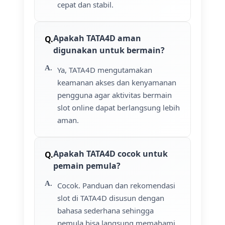
cepat dan stabil.
Apakah TATA4D aman
digunakan untuk bermain?
Ya, TATA4D mengutamakan
keamanan akses dan kenyamanan
pengguna agar aktivitas bermain
slot online dapat berlangsung lebih
aman.
Apakah TATA4D cocok untuk
pemain pemula?
Cocok. Panduan dan rekomendasi
slot di TATA4D disusun dengan
bahasa sederhana sehingga
pemula bisa langsung memahami