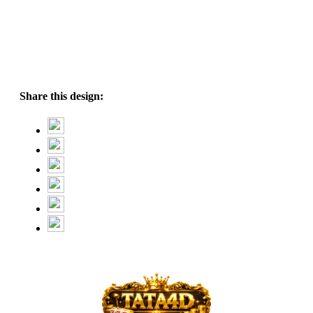
Share this design: