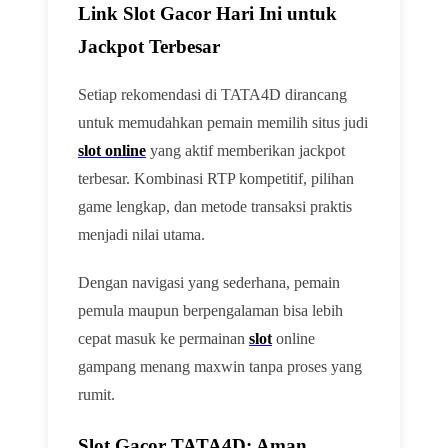
Link Slot Gacor Hari Ini untuk
Jackpot Terbesar
Setiap rekomendasi di TATA4D dirancang
untuk memudahkan pemain memilih situs judi
slot online
yang aktif memberikan jackpot
terbesar. Kombinasi RTP kompetitif, pilihan
game lengkap, dan metode transaksi praktis
menjadi nilai utama.
Dengan navigasi yang sederhana, pemain
pemula maupun berpengalaman bisa lebih
cepat masuk ke permainan
slot
online
gampang menang maxwin tanpa proses yang
rumit.
Slot Gacor TATA4D: Aman,