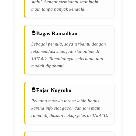
stabil. Sangat membantu saat ingin
main tanpa banyak kendala.
Bagas Ramadhan
Sebagai pemula, saya terbantu dengan
rekomendasi situs judi slot online di
TATA4D. Tampilannya sederhana dan
mudah dipahami.
Fajar Nugroho
Peluang maxwin terasa lebih bagus
karena info slot gacor dan jam main
ramai dijelaskan cukup jelas di TATA4D.