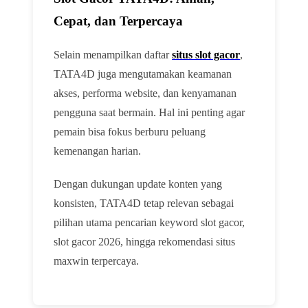
Cepat, dan Terpercaya
Selain menampilkan daftar
situs slot gacor
,
TATA4D juga mengutamakan keamanan
akses, performa website, dan kenyamanan
pengguna saat bermain. Hal ini penting agar
pemain bisa fokus berburu peluang
kemenangan harian.
Dengan dukungan update konten yang
konsisten, TATA4D tetap relevan sebagai
pilihan utama pencarian keyword slot gacor,
slot gacor 2026, hingga rekomendasi situs
maxwin terpercaya.