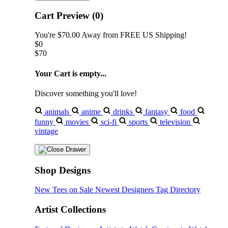
Cart Preview (0)
You're
$70.00
Away from
FREE US Shipping!
$0
$70
Your Cart is empty...
Discover something you'll love!
animals
anime
drinks
fantasy
food
funny
movies
sci-fi
sports
television
vintage
Shop Designs
New Tees on Sale
Newest Designers
Tag Directory
Artist Collections