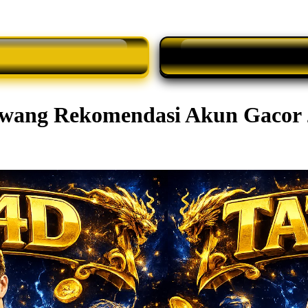
wang Rekomendasi Akun Gacor 