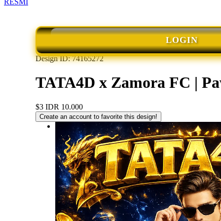
RESMI
LOGIN
Design ID: 74165272
TATA4D x Zamora FC | Pa
$3
IDR 10.000
Create an account to favorite this design!