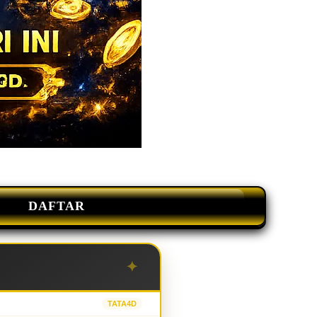
DAFTAR
TATA4D