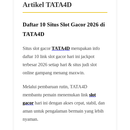
Artikel TATA4D
Daftar 10 Situs Slot Gacor 2026 di
TATA4D
Situs slot gacor
TATA4D
merupakan info
daftar 10 link slot gacor hari ini jackpot
terbesar 2026 setiap hari & situs judi slot
online gampang menang maxwin.
Melalui pembaruan rutin, TATA4D
membantu pemain menemukan link
slot
gacor
hari ini dengan akses cepat, stabil, dan
aman untuk pengalaman bermain yang lebih
nyaman.