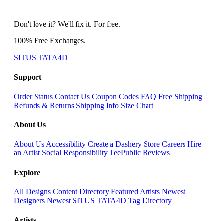
Don't love it? We'll fix it. For free.
100% Free Exchanges.
SITUS TATA4D
Support
Order Status
Contact Us
Coupon Codes
FAQ
Free Shipping
Refunds & Returns
Shipping Info
Size Chart
About Us
About Us
Accessibility
Create a Dashery Store
Careers
Hire
an Artist
Social Responsibility
TeePublic Reviews
Explore
All Designs
Content Directory
Featured Artists
Newest
Designers
Newest SITUS TATA4D
Tag Directory
Artists