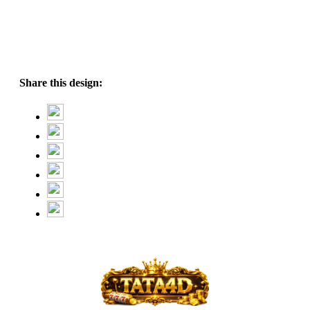
Share this design: