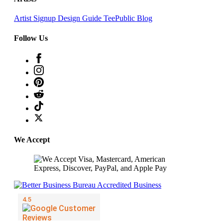
Artist Signup
Design Guide
TeePublic Blog
Follow Us
We Accept