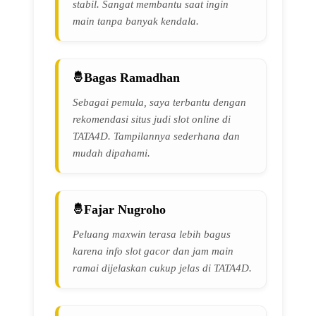
stabil. Sangat membantu saat ingin
main tanpa banyak kendala.
Bagas Ramadhan
Sebagai pemula, saya terbantu dengan
rekomendasi situs judi slot online di
TATA4D. Tampilannya sederhana dan
mudah dipahami.
Fajar Nugroho
Peluang maxwin terasa lebih bagus
karena info slot gacor dan jam main
ramai dijelaskan cukup jelas di TATA4D.