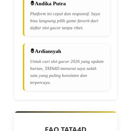
Andika Putra
Platform ini cepat dan responsif. Saya
bisa langsung pilih game favorit dari
daftar slot gacor tanpa ribet.
Ardiansyah
Untuk cari slot gacor 2026 yang update
harian, TATA4D menurut saya salah
satu yang paling konsisten dan
terpercaya.
FAQ TATA4D