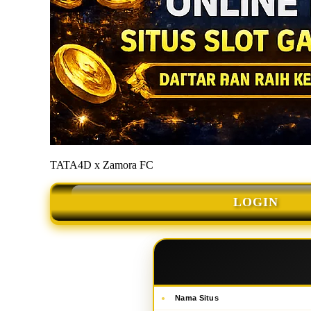
TATA4D x Zamora FC
LOGIN
Nama Situs