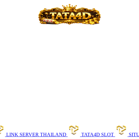
LINK SERVER THAILAND
TATA4D SLOT
SIT