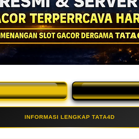
INFORMASI LENGKAP TATA4D