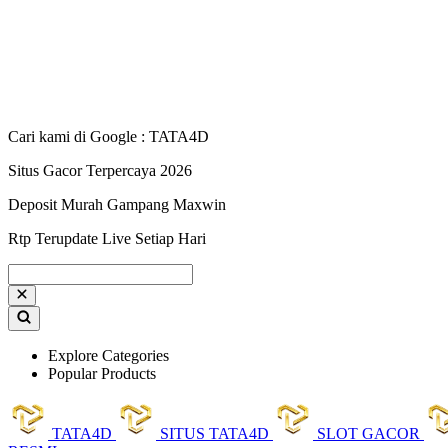
Cari kami di Google : TATA4D
Situs Gacor Terpercaya 2026
Deposit Murah Gampang Maxwin
Rtp Terupdate Live Setiap Hari
Explore Categories
Popular Products
TATA4D
SITUS TATA4D
SLOT GACOR