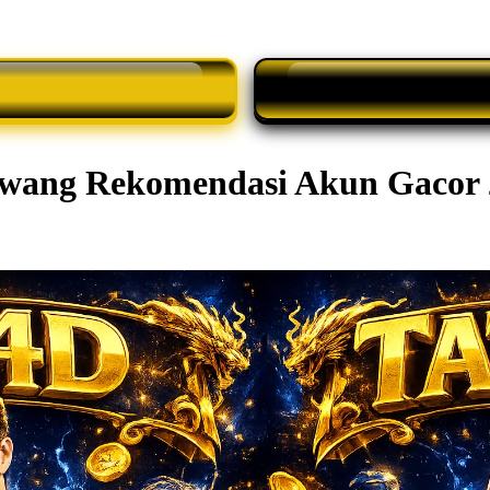
wang Rekomendasi Akun Gacor 