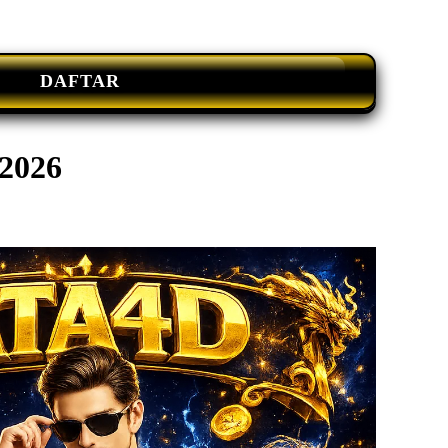
DAFTAR
2026