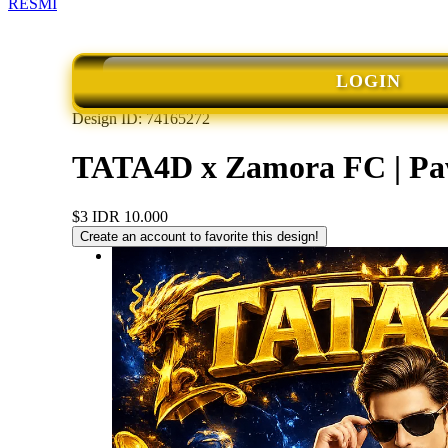
RESMI
LOGIN
Design ID: 74165272
TATA4D x Zamora FC | Pa
$3
IDR 10.000
Create an account to favorite this design!