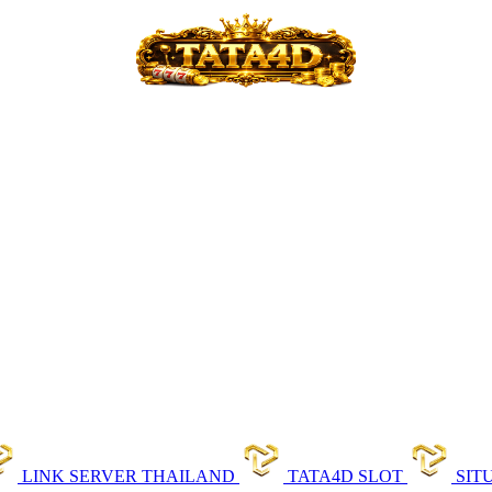
LINK SERVER THAILAND
TATA4D SLOT
SIT