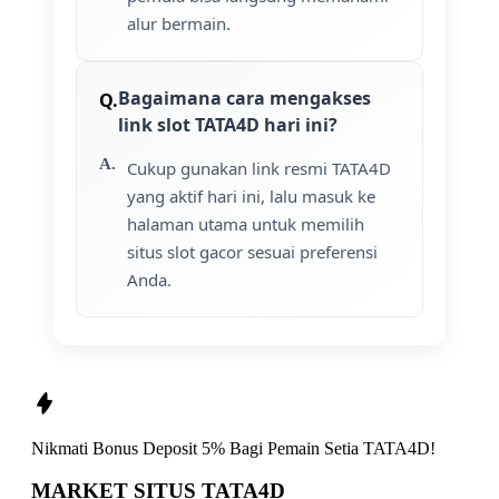
alur bermain.
Bagaimana cara mengakses
link slot TATA4D hari ini?
Cukup gunakan link resmi TATA4D
yang aktif hari ini, lalu masuk ke
halaman utama untuk memilih
situs slot gacor sesuai preferensi
Anda.
Nikmati
Bonus Deposit 5%
Bagi Pemain Setia
TATA4D!
MARKET SITUS TATA4D