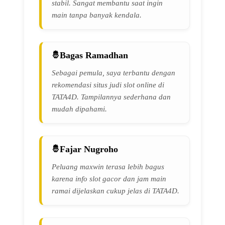
stabil. Sangat membantu saat ingin
main tanpa banyak kendala.
Bagas Ramadhan
Sebagai pemula, saya terbantu dengan
rekomendasi situs judi slot online di
TATA4D. Tampilannya sederhana dan
mudah dipahami.
Fajar Nugroho
Peluang maxwin terasa lebih bagus
karena info slot gacor dan jam main
ramai dijelaskan cukup jelas di TATA4D.