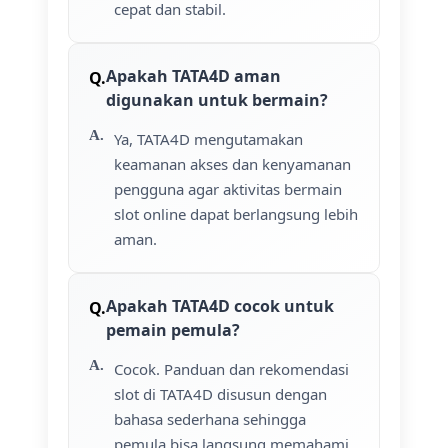
cepat dan stabil.
Apakah TATA4D aman
digunakan untuk bermain?
Ya, TATA4D mengutamakan
keamanan akses dan kenyamanan
pengguna agar aktivitas bermain
slot online dapat berlangsung lebih
aman.
Apakah TATA4D cocok untuk
pemain pemula?
Cocok. Panduan dan rekomendasi
slot di TATA4D disusun dengan
bahasa sederhana sehingga
pemula bisa langsung memahami