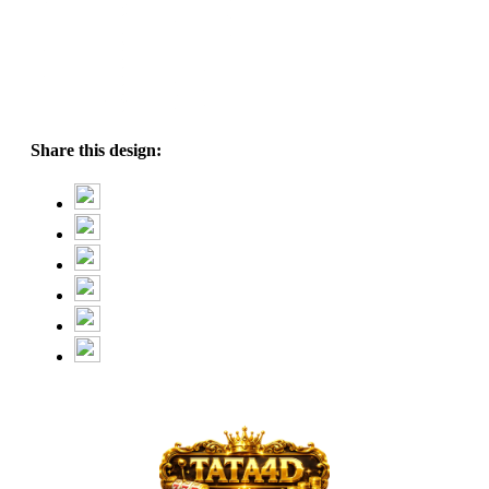
Share this design: