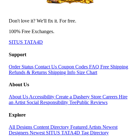
Don't love it? We'll fix it. For free.
100% Free Exchanges.
SITUS TATA4D
Support
Order Status
Contact Us
Coupon Codes
FAQ
Free Shipping
Refunds & Returns
Shipping Info
Size Chart
About Us
About Us
Accessibility
Create a Dashery Store
Careers
Hire
an Artist
Social Responsibility
TeePublic Reviews
Explore
All Designs
Content Directory
Featured Artists
Newest
Designers
Newest SITUS TATA4D
Tag Directory