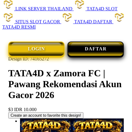
LINK SERVER THAILAND
TATA4D SLOT
SITUS SLOT GACOR
TATA4D DAFTAR
TATA4D RESMI
LOGIN
DAFTAR
Design ID: 74165272
TATA4D x Zamora FC |
Pawang Rekomendasi Akun
Gacor 2026
$3
IDR 10.000
Create an account to favorite this design!