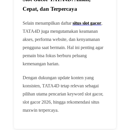
Cepat, dan Terpercaya
Selain menampilkan daftar
situs slot gacor
,
TATA4D juga mengutamakan keamanan
akses, performa website, dan kenyamanan
pengguna saat bermain. Hal ini penting agar
pemain bisa fokus berburu peluang
kemenangan harian.
Dengan dukungan update konten yang
konsisten, TATA4D tetap relevan sebagai
pilihan utama pencarian keyword slot gacor,
slot gacor 2026, hingga rekomendasi situs
maxwin terpercaya.