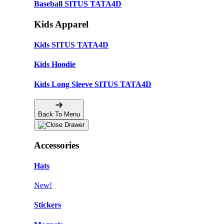
Baseball SITUS TATA4D
Kids Apparel
Kids SITUS TATA4D
Kids Hoodie
Kids Long Sleeve SITUS TATA4D
Back To Menu
Accessories
Hats
New!
Stickers