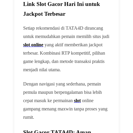
Link Slot Gacor Hari Ini untuk
Jackpot Terbesar
Setiap rekomendasi di TATA4D dirancang
untuk memudahkan pemain memilih situs judi
slot online
yang aktif memberikan jackpot
terbesar. Kombinasi RTP kompetitif, pilihan
game lengkap, dan metode transaksi praktis
menjadi nilai utama.
Dengan navigasi yang sederhana, pemain
pemula maupun berpengalaman bisa lebih
cepat masuk ke permainan
slot
online
gampang menang maxwin tanpa proses yang
rumit.
Slot Gacor TATA4D: Aman,