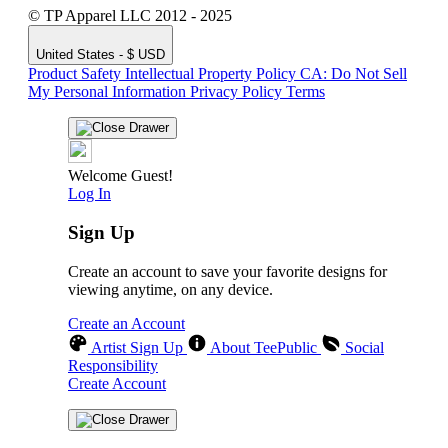
© TP Apparel LLC 2012 - 2025
United States - $ USD
Product Safety
Intellectual Property Policy
CA: Do Not Sell
My Personal Information
Privacy Policy
Terms
Welcome Guest!
Log In
Sign Up
Create an account to save your favorite designs for
viewing anytime, on any device.
Create an Account
Artist Sign Up
About TeePublic
Social
Responsibility
Create Account