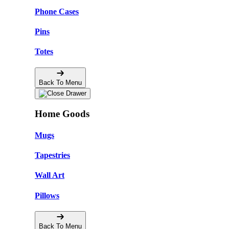
Phone Cases
Pins
Totes
Back To Menu
Home Goods
Mugs
Tapestries
Wall Art
Pillows
Back To Menu