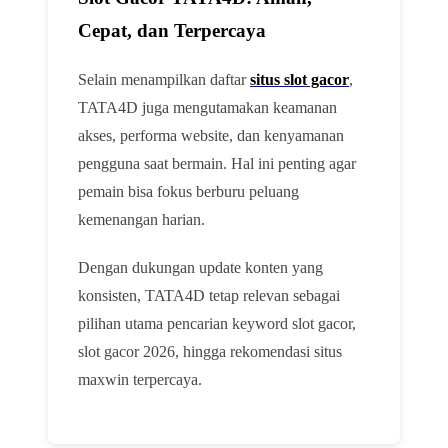
Cepat, dan Terpercaya
Selain menampilkan daftar
situs slot gacor
,
TATA4D juga mengutamakan keamanan
akses, performa website, dan kenyamanan
pengguna saat bermain. Hal ini penting agar
pemain bisa fokus berburu peluang
kemenangan harian.
Dengan dukungan update konten yang
konsisten, TATA4D tetap relevan sebagai
pilihan utama pencarian keyword slot gacor,
slot gacor 2026, hingga rekomendasi situs
maxwin terpercaya.