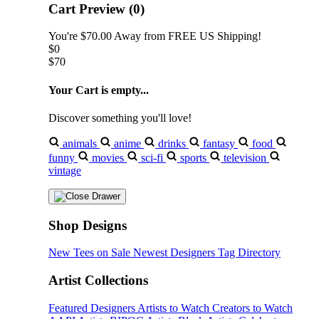
Cart Preview (0)
You're
$70.00
Away from
FREE US Shipping!
$0
$70
Your Cart is empty...
Discover something you'll love!
animals
anime
drinks
fantasy
food
funny
movies
sci-fi
sports
television
vintage
Shop Designs
New Tees on Sale
Newest Designers
Tag Directory
Artist Collections
Featured Designers
Artists to Watch
Creators to Watch