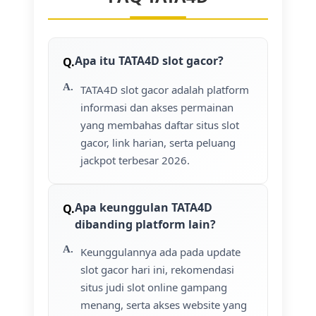
Apa itu TATA4D slot gacor?
TATA4D slot gacor adalah platform
informasi dan akses permainan
yang membahas daftar situs slot
gacor, link harian, serta peluang
jackpot terbesar 2026.
Apa keunggulan TATA4D
dibanding platform lain?
Keunggulannya ada pada update
slot gacor hari ini, rekomendasi
situs judi slot online gampang
menang, serta akses website yang