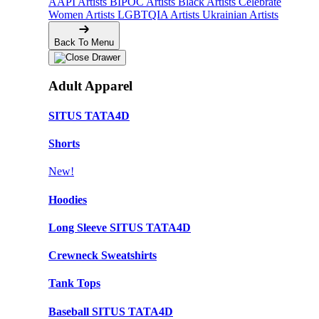
AAPI Artists
BIPOC Artists
Black Artists
Celebrate
Women Artists
LGBTQIA Artists
Ukrainian Artists
Back To Menu
Adult Apparel
SITUS TATA4D
Shorts
New!
Hoodies
Long Sleeve SITUS TATA4D
Crewneck Sweatshirts
Tank Tops
Baseball SITUS TATA4D