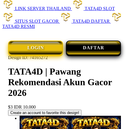
LINK SERVER THAILAND
TATA4D SLOT
SITUS SLOT GACOR
TATA4D DAFTAR
TATA4D RESMI
LOGIN
DAFTAR
Design ID: 74165272
TATA4D | Pawang
Rekomendasi Akun Gacor
2026
$3
IDR 10.000
Create an account to favorite this design!