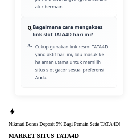
alur bermain.
Bagaimana cara mengakses
link slot TATA4D hari ini?
Cukup gunakan link resmi TATA4D
yang aktif hari ini, lalu masuk ke
halaman utama untuk memilih
situs slot gacor sesuai preferensi
Anda.
Nikmati
Bonus Deposit 5%
Bagi Pemain Setia
TATA4D!
MARKET SITUS TATA4D