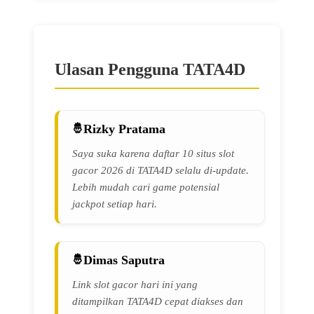
Ulasan Pengguna TATA4D
Rizky Pratama
Saya suka karena daftar 10 situs slot
gacor 2026 di TATA4D selalu di-update.
Lebih mudah cari game potensial
jackpot setiap hari.
Dimas Saputra
Link slot gacor hari ini yang
ditampilkan TATA4D cepat diakses dan