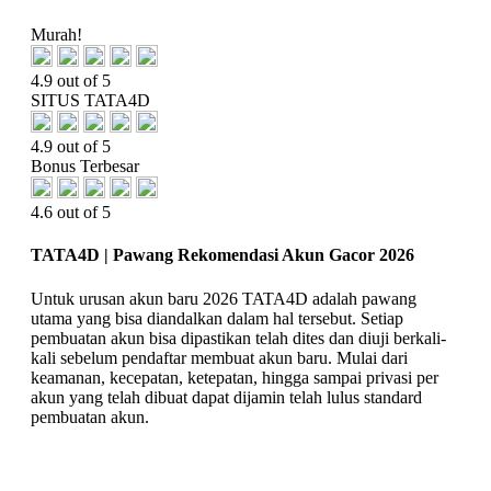
Murah!
4.9 out of 5
SITUS TATA4D
4.9 out of 5
Bonus Terbesar
4.6 out of 5
TATA4D | Pawang Rekomendasi Akun Gacor 2026
Untuk urusan akun baru 2026 TATA4D adalah pawang
utama yang bisa diandalkan dalam hal tersebut. Setiap
pembuatan akun bisa dipastikan telah dites dan diuji berkali-
kali sebelum pendaftar membuat akun baru. Mulai dari
keamanan, kecepatan, ketepatan, hingga sampai privasi per
akun yang telah dibuat dapat dijamin telah lulus standard
pembuatan akun.