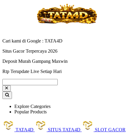
Cari kami di Google : TATA4D
Situs Gacor Terpercaya 2026
Deposit Murah Gampang Maxwin
Rtp Terupdate Live Setiap Hari
Explore Categories
Popular Products
TATA4D
SITUS TATA4D
SLOT GACOR