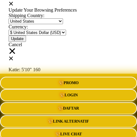
Update Your Browsing Preferences
Shipping Country:
Currency:
Cancel
Katie:
5'10"
160
PROMO
Select your person:
Male
Female
LOGIN
Height
Short
Med
Tall
DAFTAR
Weight
Slim
Avg
Heavy
LINK ALTERNATIF
View Size Chart
LIVE CHAT