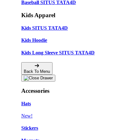
Baseball SITUS TATA4D
Kids Apparel
Kids SITUS TATA4D
Kids Hoodie
Kids Long Sleeve SITUS TATA4D
Back To Menu
Accessories
Hats
New!
Stickers