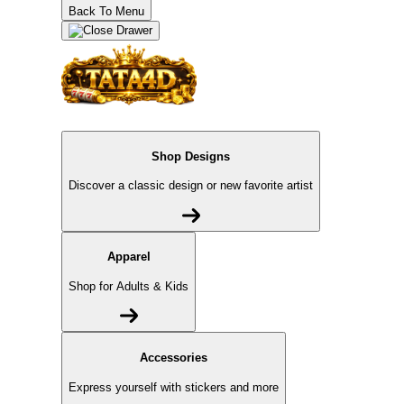
Back To Menu
Shop Designs
Discover a classic design or new favorite artist
Apparel
Shop for Adults & Kids
Accessories
Express yourself with stickers and more