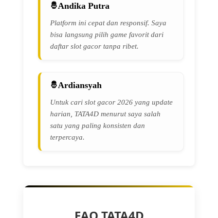
Andika Putra
Platform ini cepat dan responsif. Saya
bisa langsung pilih game favorit dari
daftar slot gacor tanpa ribet.
Ardiansyah
Untuk cari slot gacor 2026 yang update
harian, TATA4D menurut saya salah
satu yang paling konsisten dan
terpercaya.
FAQ TATA4D