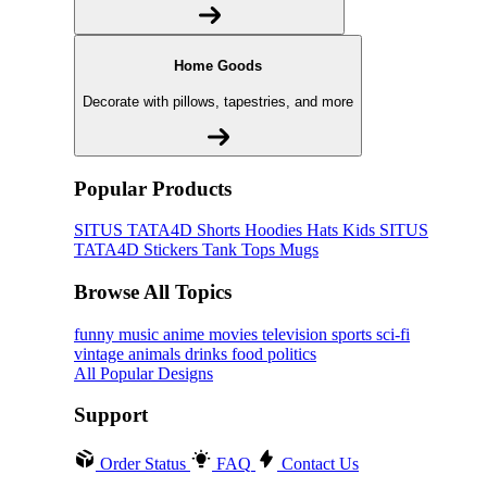
Home Goods
Decorate with pillows, tapestries, and more
Popular Products
SITUS TATA4D
Shorts
Hoodies
Hats
Kids SITUS
TATA4D
Stickers
Tank Tops
Mugs
Browse All Topics
funny
music
anime
movies
television
sports
sci-fi
vintage
animals
drinks
food
politics
All Popular Designs
Support
Order Status
FAQ
Contact Us