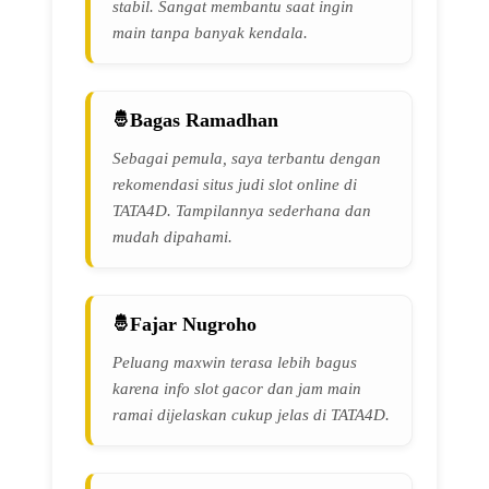
stabil. Sangat membantu saat ingin
main tanpa banyak kendala.
Bagas Ramadhan
Sebagai pemula, saya terbantu dengan
rekomendasi situs judi slot online di
TATA4D. Tampilannya sederhana dan
mudah dipahami.
Fajar Nugroho
Peluang maxwin terasa lebih bagus
karena info slot gacor dan jam main
ramai dijelaskan cukup jelas di TATA4D.