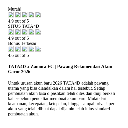
Murah!
4.9 out of 5
SITUS TATA4D
4.9 out of 5
Bonus Terbesar
4.6 out of 5
TATA4D x Zamora FC | Pawang Rekomendasi Akun
Gacor 2026
Untuk urusan akun baru 2026 TATA4D adalah pawang
utama yang bisa diandalkan dalam hal tersebut. Setiap
pembuatan akun bisa dipastikan telah dites dan diuji berkali-
kali sebelum pendaftar membuat akun baru. Mulai dari
keamanan, kecepatan, ketepatan, hingga sampai privasi per
akun yang telah dibuat dapat dijamin telah lulus standard
pembuatan akun.