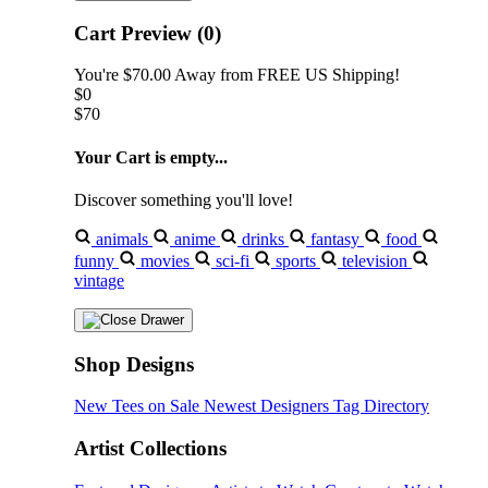
Cart Preview (0)
You're
$70.00
Away from
FREE US Shipping!
$0
$70
Your Cart is empty...
Discover something you'll love!
animals
anime
drinks
fantasy
food
funny
movies
sci-fi
sports
television
vintage
Shop Designs
New Tees on Sale
Newest Designers
Tag Directory
Artist Collections