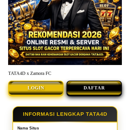
TATA4D x Zamora FC
LOGIN
DAFTAR
INFORMASI LENGKAP TATA4D
Nama Situs