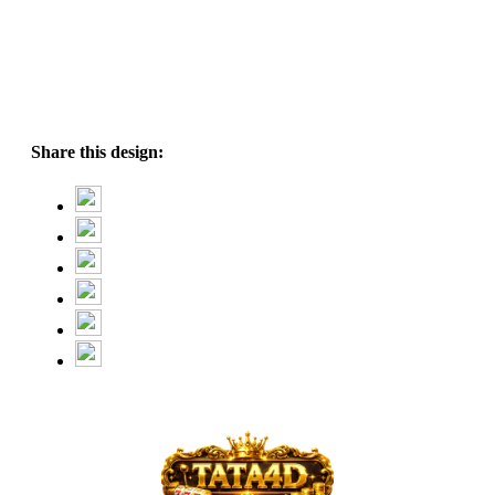
Share this design: