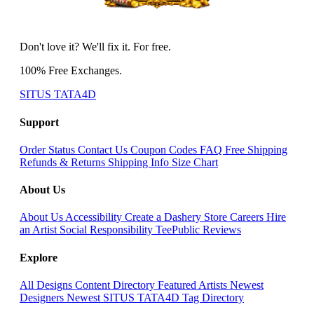
Don't love it? We'll fix it. For free.
100% Free Exchanges.
SITUS TATA4D
Support
Order Status
Contact Us
Coupon Codes
FAQ
Free Shipping
Refunds & Returns
Shipping Info
Size Chart
About Us
About Us
Accessibility
Create a Dashery Store
Careers
Hire
an Artist
Social Responsibility
TeePublic Reviews
Explore
All Designs
Content Directory
Featured Artists
Newest
Designers
Newest SITUS TATA4D
Tag Directory