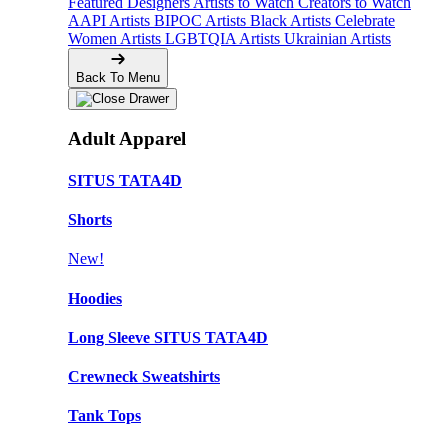
Featured Designers
Artists to Watch
Creators to Watch
AAPI Artists
BIPOC Artists
Black Artists
Celebrate
Women Artists
LGBTQIA Artists
Ukrainian Artists
Back To Menu
Adult Apparel
SITUS TATA4D
Shorts
New!
Hoodies
Long Sleeve SITUS TATA4D
Crewneck Sweatshirts
Tank Tops