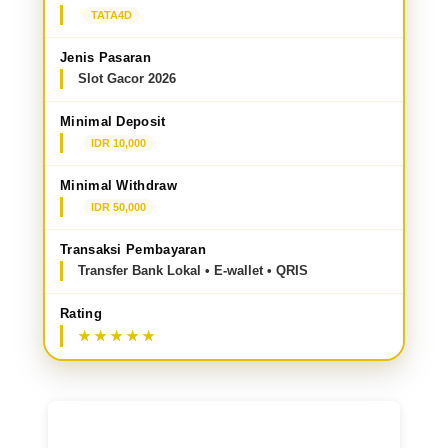
TATA4D
Jenis Pasaran
Slot Gacor 2026
Minimal Deposit
IDR 10,000
Minimal Withdraw
IDR 50,000
Transaksi Pembayaran
Transfer Bank Lokal • E-wallet • QRIS
Rating