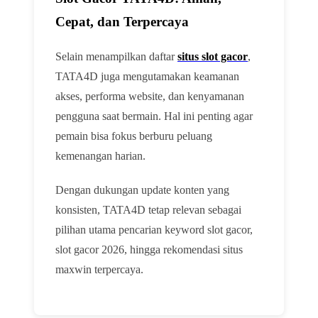
Cepat, dan Terpercaya
Selain menampilkan daftar
situs slot gacor
,
TATA4D juga mengutamakan keamanan
akses, performa website, dan kenyamanan
pengguna saat bermain. Hal ini penting agar
pemain bisa fokus berburu peluang
kemenangan harian.
Dengan dukungan update konten yang
konsisten, TATA4D tetap relevan sebagai
pilihan utama pencarian keyword slot gacor,
slot gacor 2026, hingga rekomendasi situs
maxwin terpercaya.