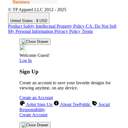
© TP Apparel LLC 2012 - 2025
United States - $ USD
Product Safety
Intellectual Property Policy
CA: Do Not Sell
My Personal Information
Privacy Policy
Terms
Welcome Guest!
Log In
Sign Up
Create an account to save your favorite designs for
viewing anytime, on any device.
Create an Account
Artist Sign Up
About TeePublic
Social
Responsibility
Create Account