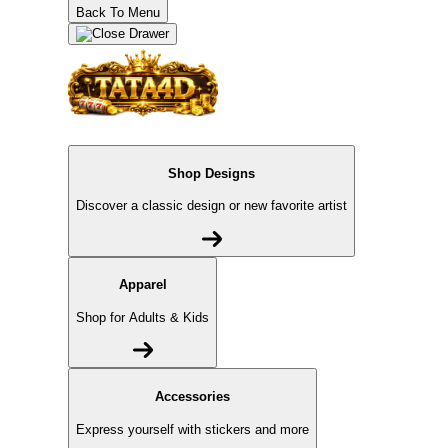
Back To Menu
Shop Designs
Discover a classic design or new favorite artist
Apparel
Shop for Adults & Kids
Accessories
Express yourself with stickers and more