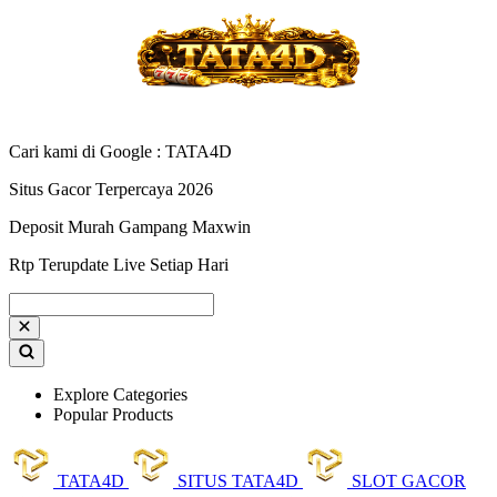
Cari kami di Google : TATA4D
Situs Gacor Terpercaya 2026
Deposit Murah Gampang Maxwin
Rtp Terupdate Live Setiap Hari
Explore Categories
Popular Products
TATA4D
SITUS TATA4D
SLOT GACOR