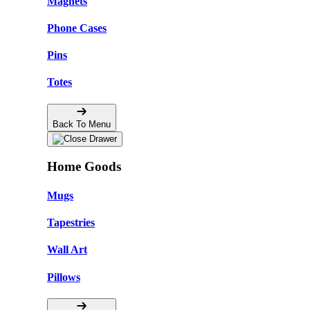
Magnets
Phone Cases
Pins
Totes
Back To Menu
Home Goods
Mugs
Tapestries
Wall Art
Pillows