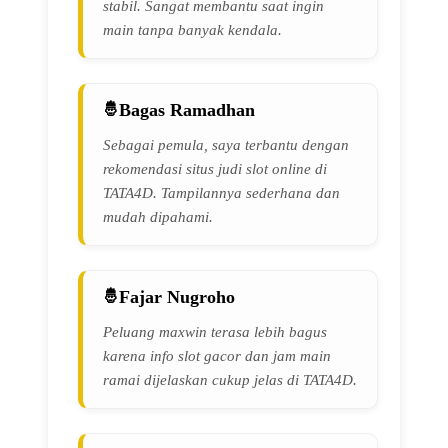
stabil. Sangat membantu saat ingin
main tanpa banyak kendala.
Bagas Ramadhan
Sebagai pemula, saya terbantu dengan
rekomendasi situs judi slot online di
TATA4D. Tampilannya sederhana dan
mudah dipahami.
Fajar Nugroho
Peluang maxwin terasa lebih bagus
karena info slot gacor dan jam main
ramai dijelaskan cukup jelas di TATA4D.