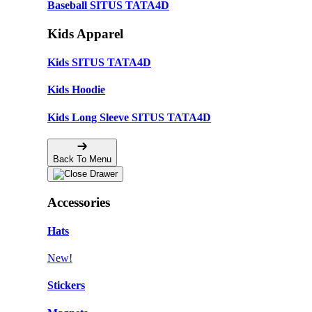
Baseball SITUS TATA4D
Kids Apparel
Kids SITUS TATA4D
Kids Hoodie
Kids Long Sleeve SITUS TATA4D
Back To Menu
Accessories
Hats
New!
Stickers