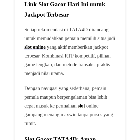
Link Slot Gacor Hari Ini untuk
Jackpot Terbesar
Setiap rekomendasi di TATA4D dirancang
untuk memudahkan pemain memilih situs judi
slot online
yang aktif memberikan jackpot
terbesar. Kombinasi RTP kompetitif, pilihan
game lengkap, dan metode transaksi praktis
menjadi nilai utama.
Dengan navigasi yang sederhana, pemain
pemula maupun berpengalaman bisa lebih
cepat masuk ke permainan
slot
online
gampang menang maxwin tanpa proses yang
rumit.
Slot Gacor TATA4D: Aman,