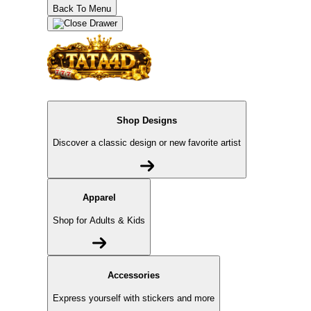
Back To Menu
Shop Designs
Discover a classic design or new favorite artist
Apparel
Shop for Adults & Kids
Accessories
Express yourself with stickers and more