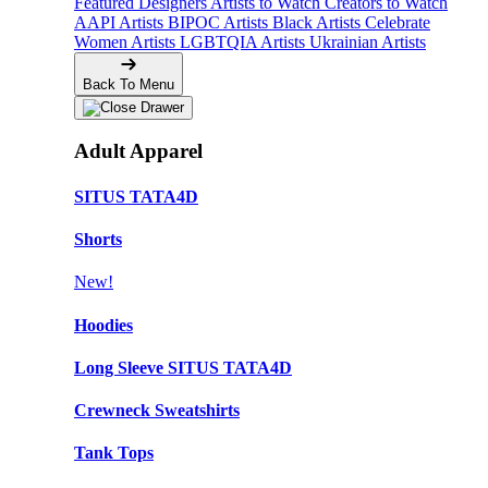
Featured Designers
Artists to Watch
Creators to Watch
AAPI Artists
BIPOC Artists
Black Artists
Celebrate
Women Artists
LGBTQIA Artists
Ukrainian Artists
Back To Menu
Adult Apparel
SITUS TATA4D
Shorts
New!
Hoodies
Long Sleeve SITUS TATA4D
Crewneck Sweatshirts
Tank Tops