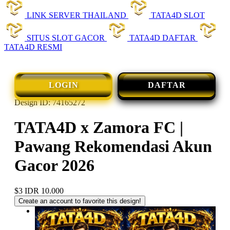
LINK SERVER THAILAND
TATA4D SLOT
SITUS SLOT GACOR
TATA4D DAFTAR
TATA4D RESMI
LOGIN
DAFTAR
Design ID: 74165272
TATA4D x Zamora FC |
Pawang Rekomendasi Akun
Gacor 2026
$3
IDR 10.000
Create an account to favorite this design!