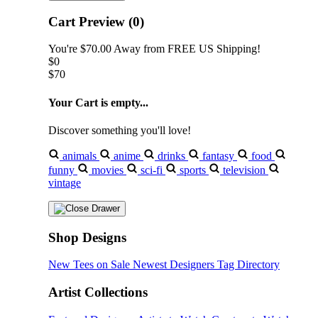
Cart Preview (0)
You're
$70.00
Away from
FREE US Shipping!
$0
$70
Your Cart is empty...
Discover something you'll love!
animals
anime
drinks
fantasy
food
funny
movies
sci-fi
sports
television
vintage
Shop Designs
New Tees on Sale
Newest Designers
Tag Directory
Artist Collections