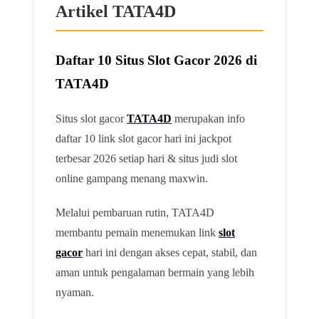
Artikel TATA4D
Daftar 10 Situs Slot Gacor 2026 di
TATA4D
Situs slot gacor
TATA4D
merupakan info
daftar 10 link slot gacor hari ini jackpot
terbesar 2026 setiap hari & situs judi slot
online gampang menang maxwin.
Melalui pembaruan rutin, TATA4D
membantu pemain menemukan link
slot
gacor
hari ini dengan akses cepat, stabil, dan
aman untuk pengalaman bermain yang lebih
nyaman.