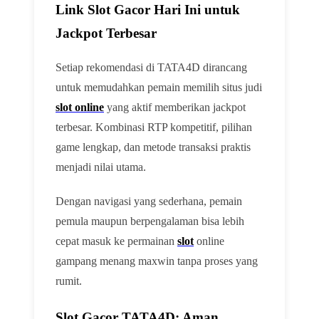
Link Slot Gacor Hari Ini untuk
Jackpot Terbesar
Setiap rekomendasi di TATA4D dirancang
untuk memudahkan pemain memilih situs judi
slot online
yang aktif memberikan jackpot
terbesar. Kombinasi RTP kompetitif, pilihan
game lengkap, dan metode transaksi praktis
menjadi nilai utama.
Dengan navigasi yang sederhana, pemain
pemula maupun berpengalaman bisa lebih
cepat masuk ke permainan
slot
online
gampang menang maxwin tanpa proses yang
rumit.
Slot Gacor TATA4D: Aman,