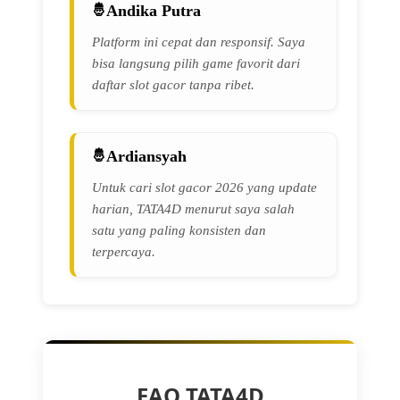
Andika Putra
Platform ini cepat dan responsif. Saya
bisa langsung pilih game favorit dari
daftar slot gacor tanpa ribet.
Ardiansyah
Untuk cari slot gacor 2026 yang update
harian, TATA4D menurut saya salah
satu yang paling konsisten dan
terpercaya.
FAQ TATA4D