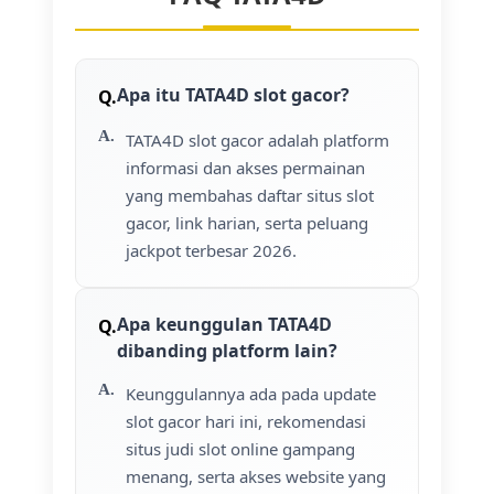
Apa itu TATA4D slot gacor?
TATA4D slot gacor adalah platform
informasi dan akses permainan
yang membahas daftar situs slot
gacor, link harian, serta peluang
jackpot terbesar 2026.
Apa keunggulan TATA4D
dibanding platform lain?
Keunggulannya ada pada update
slot gacor hari ini, rekomendasi
situs judi slot online gampang
menang, serta akses website yang