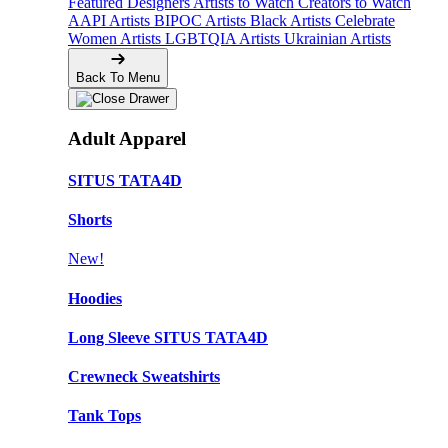
Featured Designers
Artists to Watch
Creators to Watch
AAPI Artists
BIPOC Artists
Black Artists
Celebrate
Women Artists
LGBTQIA Artists
Ukrainian Artists
Back To Menu
Adult Apparel
SITUS TATA4D
Shorts
New!
Hoodies
Long Sleeve SITUS TATA4D
Crewneck Sweatshirts
Tank Tops