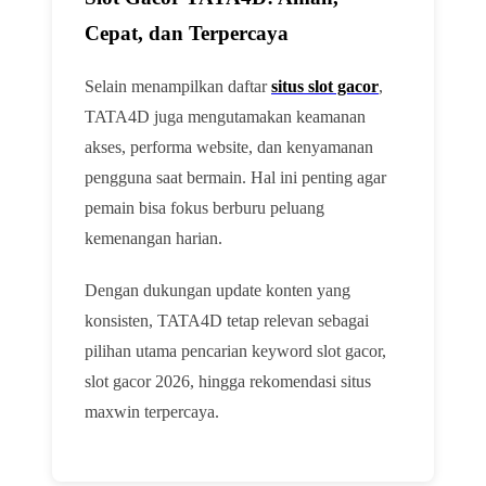
Cepat, dan Terpercaya
Selain menampilkan daftar
situs slot gacor
,
TATA4D juga mengutamakan keamanan
akses, performa website, dan kenyamanan
pengguna saat bermain. Hal ini penting agar
pemain bisa fokus berburu peluang
kemenangan harian.
Dengan dukungan update konten yang
konsisten, TATA4D tetap relevan sebagai
pilihan utama pencarian keyword slot gacor,
slot gacor 2026, hingga rekomendasi situs
maxwin terpercaya.