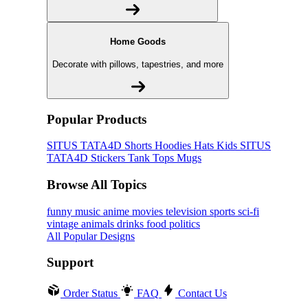
Home Goods
Decorate with pillows, tapestries, and more
Popular Products
SITUS TATA4D
Shorts
Hoodies
Hats
Kids SITUS
TATA4D
Stickers
Tank Tops
Mugs
Browse All Topics
funny
music
anime
movies
television
sports
sci-fi
vintage
animals
drinks
food
politics
All Popular Designs
Support
Order Status
FAQ
Contact Us