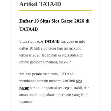
Artikel TATA4D
Daftar 10 Situs Slot Gacor 2026 di
TATA4D
Situs slot gacor
TATA4D
merupakan info
daftar 10 link slot gacor hari ini jackpot
terbesar 2026 setiap hari & situs judi slot
online gampang menang maxwin.
Melalui pembaruan rutin, TATA4D
membantu pemain menemukan link
slot
gacor
hari ini dengan akses cepat, stabil, dan
aman untuk pengalaman bermain yang lebih
nyaman.