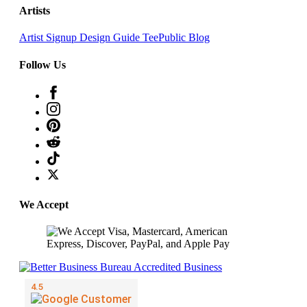
Artists
Artist Signup
Design Guide
TeePublic Blog
Follow Us
We Accept