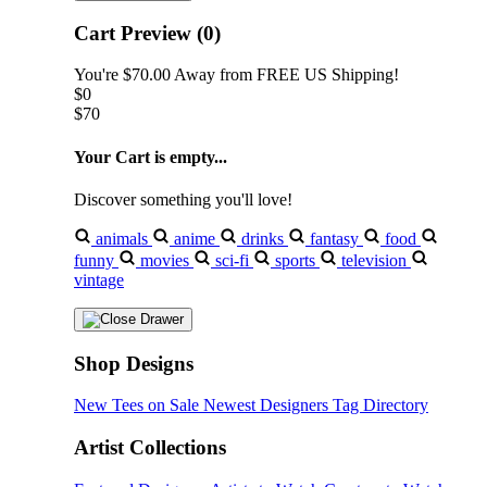
Cart Preview (0)
You're
$70.00
Away from
FREE US Shipping!
$0
$70
Your Cart is empty...
Discover something you'll love!
animals
anime
drinks
fantasy
food
funny
movies
sci-fi
sports
television
vintage
Shop Designs
New Tees on Sale
Newest Designers
Tag Directory
Artist Collections