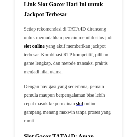
Link Slot Gacor Hari Ini untuk
Jackpot Terbesar
Setiap rekomendasi di TATA4D dirancang
untuk memudahkan pemain memilih situs judi
slot online
yang aktif memberikan jackpot
terbesar. Kombinasi RTP kompetitif, pilihan
game lengkap, dan metode transaksi praktis
menjadi nilai utama.
Dengan navigasi yang sederhana, pemain
pemula maupun berpengalaman bisa lebih
cepat masuk ke permainan
slot
online
gampang menang maxwin tanpa proses yang
rumit.
Slot Gacor TATA4D: Aman,