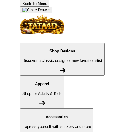
Back To Menu
Shop Designs
Discover a classic design or new favorite artist
Apparel
Shop for Adults & Kids
Accessories
Express yourself with stickers and more