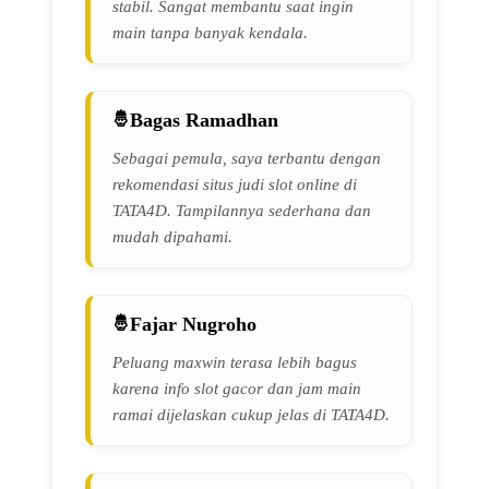
stabil. Sangat membantu saat ingin
main tanpa banyak kendala.
Bagas Ramadhan
Sebagai pemula, saya terbantu dengan
rekomendasi situs judi slot online di
TATA4D. Tampilannya sederhana dan
mudah dipahami.
Fajar Nugroho
Peluang maxwin terasa lebih bagus
karena info slot gacor dan jam main
ramai dijelaskan cukup jelas di TATA4D.