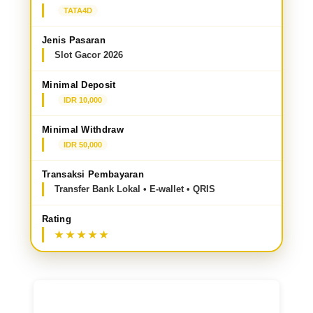
TATA4D
Jenis Pasaran
Slot Gacor 2026
Minimal Deposit
IDR 10,000
Minimal Withdraw
IDR 50,000
Transaksi Pembayaran
Transfer Bank Lokal • E-wallet • QRIS
Rating