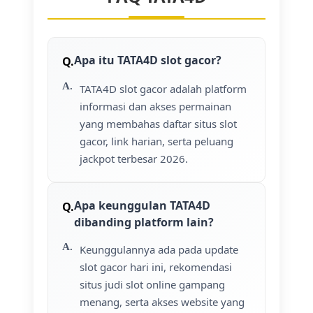
Apa itu TATA4D slot gacor?
TATA4D slot gacor adalah platform
informasi dan akses permainan
yang membahas daftar situs slot
gacor, link harian, serta peluang
jackpot terbesar 2026.
Apa keunggulan TATA4D
dibanding platform lain?
Keunggulannya ada pada update
slot gacor hari ini, rekomendasi
situs judi slot online gampang
menang, serta akses website yang