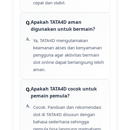
cepat dan stabil.
Apakah TATA4D aman
digunakan untuk bermain?
Ya, TATA4D mengutamakan
keamanan akses dan kenyamanan
pengguna agar aktivitas bermain
slot online dapat berlangsung lebih
aman.
Apakah TATA4D cocok untuk
pemain pemula?
Cocok. Panduan dan rekomendasi
slot di TATA4D disusun dengan
bahasa sederhana sehingga
pemula bisa langsung memahami