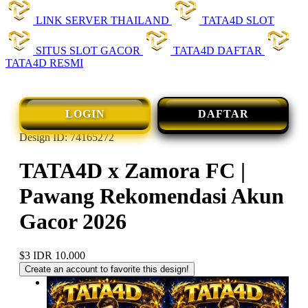
LINK SERVER THAILAND
TATA4D SLOT
SITUS SLOT GACOR
TATA4D DAFTAR
TATA4D RESMI
LOGIN
DAFTAR
Design ID: 74165272
TATA4D x Zamora FC |
Pawang Rekomendasi Akun
Gacor 2026
$3
IDR 10.000
Create an account to favorite this design!