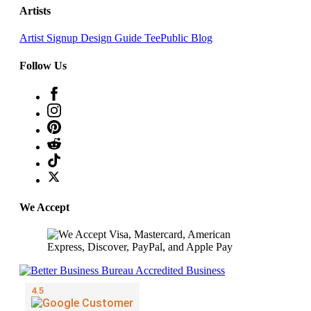
Artists
Artist Signup
Design Guide
TeePublic Blog
Follow Us
We Accept