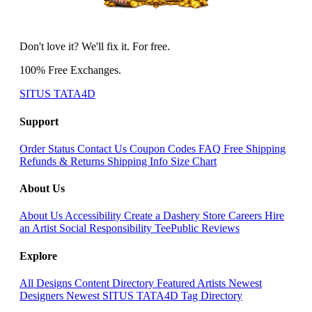
Don't love it? We'll fix it. For free.
100% Free Exchanges.
SITUS TATA4D
Support
Order Status
Contact Us
Coupon Codes
FAQ
Free Shipping
Refunds & Returns
Shipping Info
Size Chart
About Us
About Us
Accessibility
Create a Dashery Store
Careers
Hire
an Artist
Social Responsibility
TeePublic Reviews
Explore
All Designs
Content Directory
Featured Artists
Newest
Designers
Newest SITUS TATA4D
Tag Directory