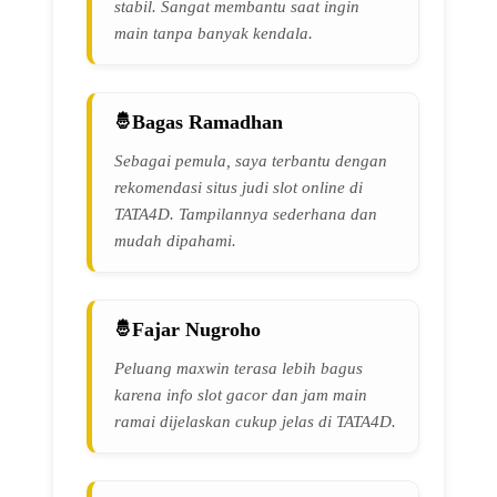
stabil. Sangat membantu saat ingin
main tanpa banyak kendala.
Bagas Ramadhan
Sebagai pemula, saya terbantu dengan
rekomendasi situs judi slot online di
TATA4D. Tampilannya sederhana dan
mudah dipahami.
Fajar Nugroho
Peluang maxwin terasa lebih bagus
karena info slot gacor dan jam main
ramai dijelaskan cukup jelas di TATA4D.