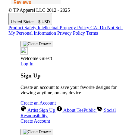
© TP Apparel LLC 2012 - 2025
United States - $ USD
Product Safety
Intellectual Property Policy
CA: Do Not Sell
My Personal Information
Privacy Policy
Terms
Welcome Guest!
Log In
Sign Up
Create an account to save your favorite designs for
viewing anytime, on any device.
Create an Account
Artist Sign Up
About TeePublic
Social
Responsibility
Create Account