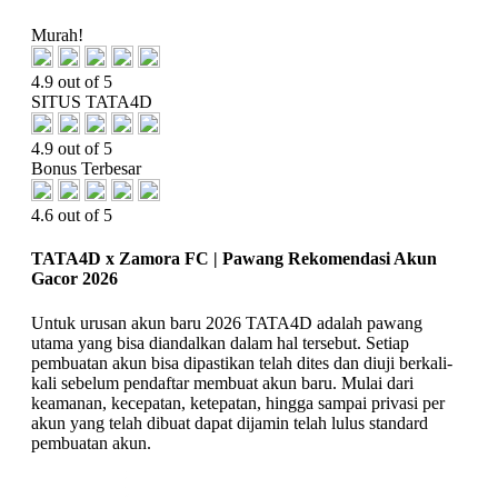
Murah!
4.9 out of 5
SITUS TATA4D
4.9 out of 5
Bonus Terbesar
4.6 out of 5
TATA4D x Zamora FC | Pawang Rekomendasi Akun
Gacor 2026
Untuk urusan akun baru 2026 TATA4D adalah pawang
utama yang bisa diandalkan dalam hal tersebut. Setiap
pembuatan akun bisa dipastikan telah dites dan diuji berkali-
kali sebelum pendaftar membuat akun baru. Mulai dari
keamanan, kecepatan, ketepatan, hingga sampai privasi per
akun yang telah dibuat dapat dijamin telah lulus standard
pembuatan akun.