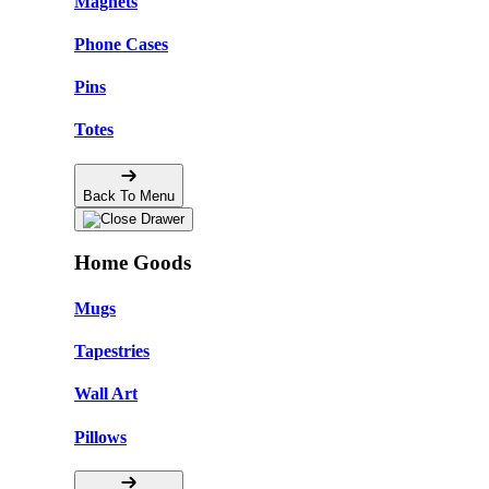
Magnets
Phone Cases
Pins
Totes
Back To Menu
Home Goods
Mugs
Tapestries
Wall Art
Pillows