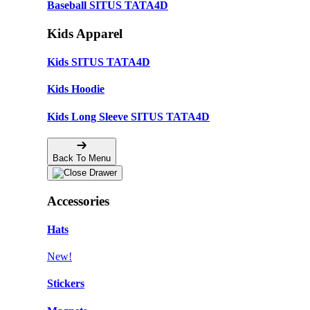
Baseball SITUS TATA4D
Kids Apparel
Kids SITUS TATA4D
Kids Hoodie
Kids Long Sleeve SITUS TATA4D
Back To Menu
Accessories
Hats
New!
Stickers