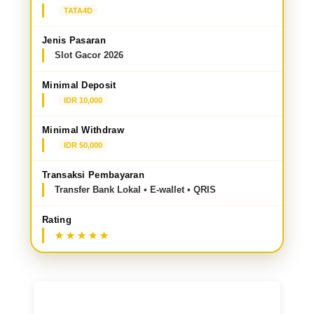
TATA4D
Jenis Pasaran
Slot Gacor 2026
Minimal Deposit
IDR 10,000
Minimal Withdraw
IDR 50,000
Transaksi Pembayaran
Transfer Bank Lokal • E-wallet • QRIS
Rating