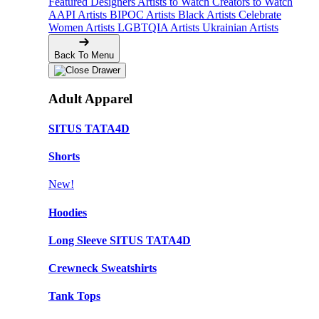
Featured Designers
Artists to Watch
Creators to Watch
AAPI Artists
BIPOC Artists
Black Artists
Celebrate
Women Artists
LGBTQIA Artists
Ukrainian Artists
Back To Menu
Adult Apparel
SITUS TATA4D
Shorts
New!
Hoodies
Long Sleeve SITUS TATA4D
Crewneck Sweatshirts
Tank Tops