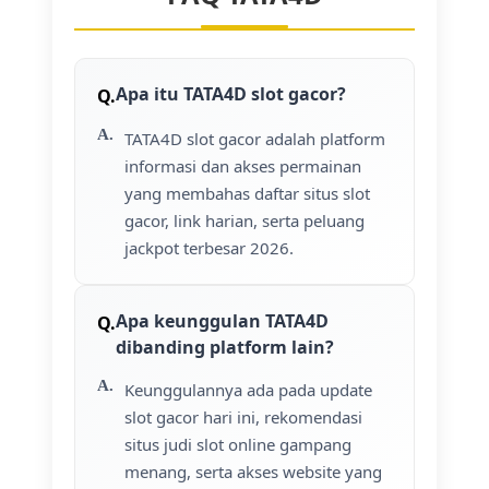
Apa itu TATA4D slot gacor?
TATA4D slot gacor adalah platform
informasi dan akses permainan
yang membahas daftar situs slot
gacor, link harian, serta peluang
jackpot terbesar 2026.
Apa keunggulan TATA4D
dibanding platform lain?
Keunggulannya ada pada update
slot gacor hari ini, rekomendasi
situs judi slot online gampang
menang, serta akses website yang