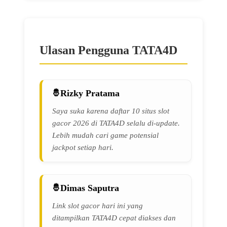
Ulasan Pengguna TATA4D
Rizky Pratama
Saya suka karena daftar 10 situs slot
gacor 2026 di TATA4D selalu di-update.
Lebih mudah cari game potensial
jackpot setiap hari.
Dimas Saputra
Link slot gacor hari ini yang
ditampilkan TATA4D cepat diakses dan